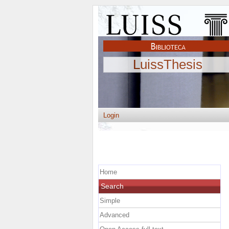
LuissThesis
Login
Home
Search
Simple
Advanced