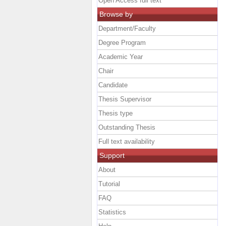
Open Access full text
Browse by
Department/Faculty
Degree Program
Academic Year
Chair
Candidate
Thesis Supervisor
Thesis type
Outstanding Thesis
Full text availability
Support
About
Tutorial
FAQ
Statistics