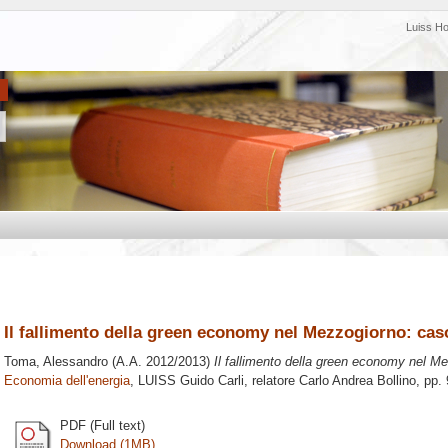
Luiss H
Il fallimento della green economy nel Mezzogiorno: cas
Toma, Alessandro
(A.A. 2012/2013)
Il fallimento della green economy nel M
Economia dell'energia
, LUISS Guido Carli, relatore
Carlo Andrea Bollino
, pp.
PDF (Full text)
Download (1MB)