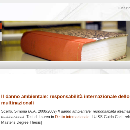
Luiss H
Il danno ambientale: responsabilità internazionale dello S
multinazionali
Scelfo, Simona
(A.A. 2008/2009)
Il danno ambientale: responsabilità internazi
multinazionali.
Tesi di Laurea in
Diritto internazionale
, LUISS Guido Carli, rel
Master's Degree Thesis]