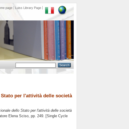
ome page
Luiss Library Page
tato per l'attività delle società
onale dello Stato per l'attività delle società
atore
Elena Sciso
, pp. 249. [Single Cycle