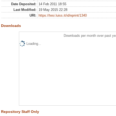
Date Deposited:
14 Feb 2011 18:55
Last Modified:
19 May 2015 22:28
URI:
https://tesi.luiss.it/id/eprint/1340
Downloads
Downloads per month over past ye
Loading...
Repository Staff Only