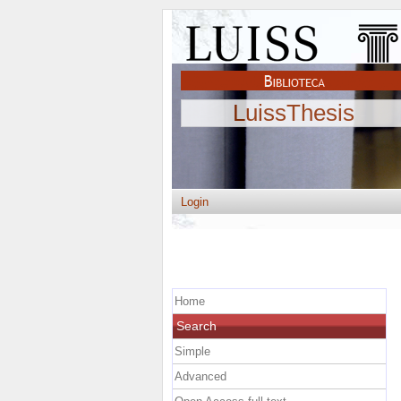
LuissThesis
Login
Home
Search
Simple
Advanced