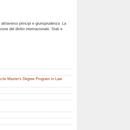
 attraverso principi e giurisprudenza. La
sione del diritto internazionale. Stati e
ycle Master's Degree Program in Law