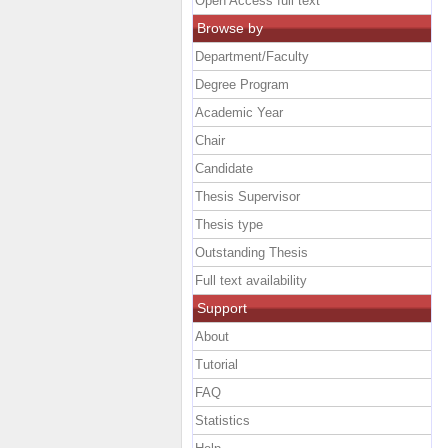
Open Access full text
Browse by
Department/Faculty
Degree Program
Academic Year
Chair
Candidate
Thesis Supervisor
Thesis type
Outstanding Thesis
Full text availability
Support
About
Tutorial
FAQ
Statistics