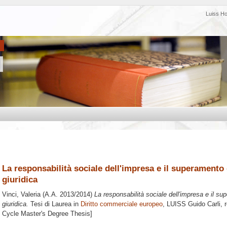
Luiss H
La responsabilità sociale dell'impresa e il superamento 
giuridica
Vinci, Valeria
(A.A. 2013/2014)
La responsabilità sociale dell'impresa e il su
giuridica.
Tesi di Laurea in
Diritto commerciale europeo
, LUISS Guido Carli, 
Cycle Master's Degree Thesis]