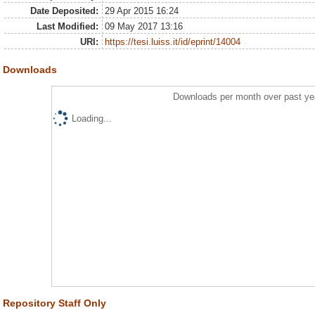
Date Deposited:
29 Apr 2015 16:24
Last Modified:
09 May 2017 13:16
URI:
https://tesi.luiss.it/id/eprint/14004
Downloads
Downloads per month over past ye
Loading...
Repository Staff Only