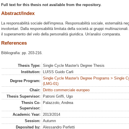
Full text for this thesis not available from the repository.
Abstract/Index
La responsabilità sociale dell'impresa. Responsabilità sociale, esternalità nega
involontari. Dalla responsabilità limitata della società ai gruppi multinazionali.
il superamento del velo della personalità giuridica. Un'analisi comparata.
References
Bibliografia: pp. 203-216.
Thesis Type:
Single Cycle Master's Degree Thesis
Institution:
LUISS Guido Carli
Single Cycle Master's Degree Programs > Single C
Degree Program:
(LMG-01)
Chair:
Diritto commerciale europeo
Thesis Supervisor:
Patroni Griffi, Ugo
Thesis Co-
Palazzolo, Andrea
Supervisor:
Academic Year:
2013/2014
Session:
Autumn
Deposited by:
Alessandro Perfetti