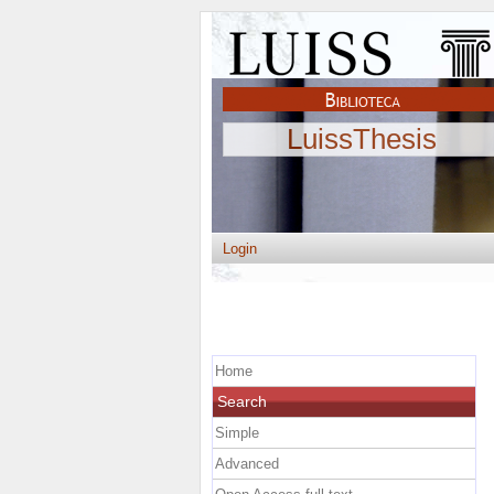
LuissThesis
Login
Home
Search
Simple
Advanced