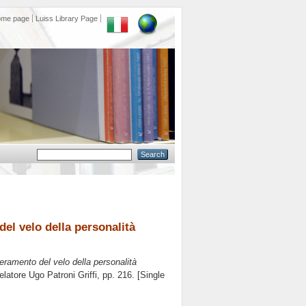
ome page
Luiss Library Page
del velo della personalità
peramento del velo della personalità
relatore
Ugo Patroni Griffi
, pp. 216. [Single