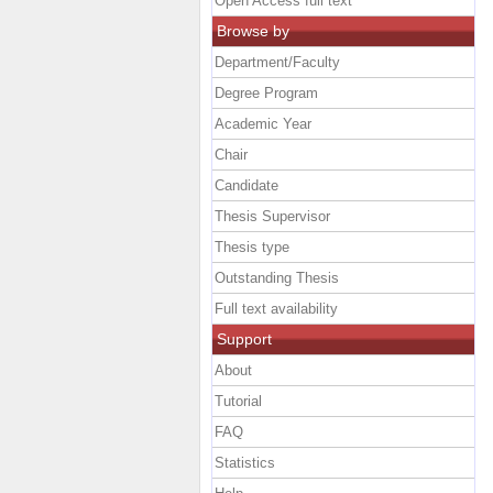
Open Access full text
Browse by
Department/Faculty
Degree Program
Academic Year
Chair
Candidate
Thesis Supervisor
Thesis type
Outstanding Thesis
Full text availability
Support
About
Tutorial
FAQ
Statistics