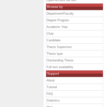
Open Access full text
Browse by
Department/Faculty
Degree Program
Academic Year
Chair
Candidate
Thesis Supervisor
Thesis type
Outstanding Thesis
Full text availability
Support
About
Tutorial
FAQ
Statistics