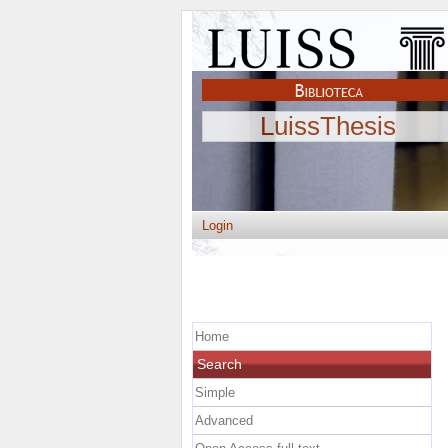
LuissThesis
Login
Home
Search
Simple
Advanced