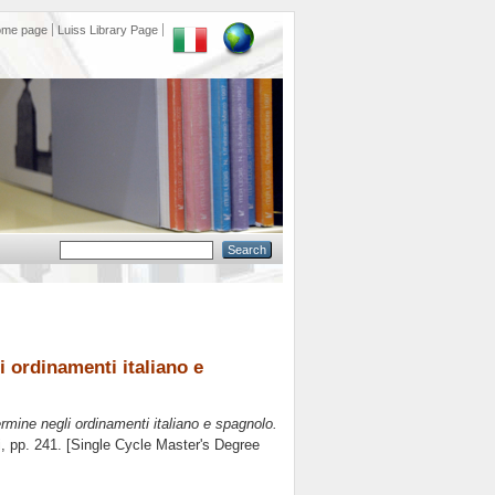
ome page
Luiss Library Page
i ordinamenti italiano e
termine negli ordinamenti italiano e spagnolo.
i
, pp. 241. [Single Cycle Master's Degree