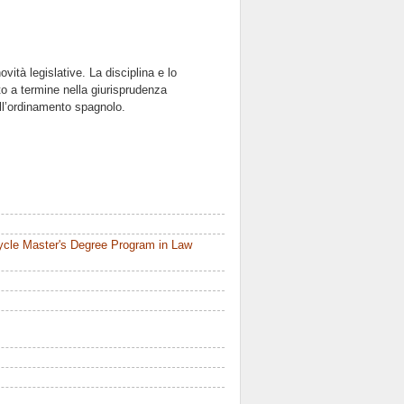
ovità legislative. La disciplina e lo
tto a termine nella giurisprudenza
ell’ordinamento spagnolo.
ycle Master's Degree Program in Law