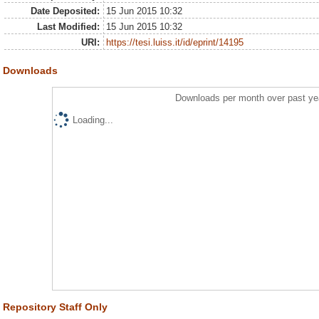
Date Deposited:
15 Jun 2015 10:32
Last Modified:
15 Jun 2015 10:32
URI:
https://tesi.luiss.it/id/eprint/14195
Downloads
Downloads per month over past ye
Loading...
Repository Staff Only