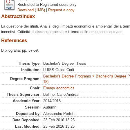
Restricted to Registered users only
Download (1MB)
|
Request a copy
Abstract/Index
La questione dei rifiuti. Analisi degli impatti economici e ambientali della te
incentivi. Criticità: il dissenso sociale e il tema delle emissioni inquinanti.
References
Bibliografia: pp. 57-59.
Thesis Type:
Bachelor's Degree Thesis
Institution:
LUISS Guido Carli
Bachelor's Degree Programs > Bachelor's Degree 
Degree Program:
18)
Chair:
Energy economics
Thesis Supervisor:
Bollino, Carlo Andrea
Academic Year:
2014/2015
Session:
Autumn
Deposited by:
Alessandro Perfetti
Date Deposited:
23 Feb 2016 13:25
Last Modified:
23 Feb 2016 13:25