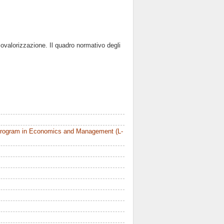
rmovalorizzazione. Il quadro normativo degli
Program in Economics and Management (L-