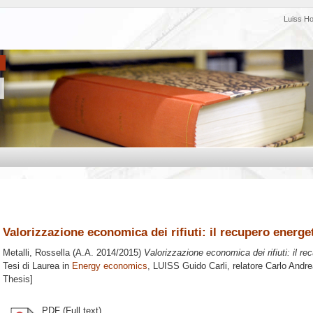
Luiss H
Valorizzazione economica dei rifiuti: il recupero energe
Metalli, Rossella
(A.A. 2014/2015)
Valorizzazione economica dei rifiuti: il re
Tesi di Laurea in
Energy economics
, LUISS Guido Carli, relatore
Carlo Andre
Thesis]
PDF (Full text)