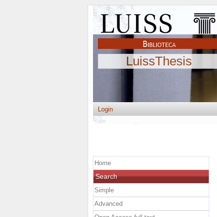
LuissThesis
Login
Home
Search
Simple
Advanced