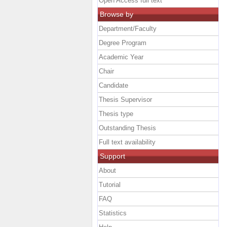
Open Access full text
Browse by
Department/Faculty
Degree Program
Academic Year
Chair
Candidate
Thesis Supervisor
Thesis type
Outstanding Thesis
Full text availability
Support
About
Tutorial
FAQ
Statistics