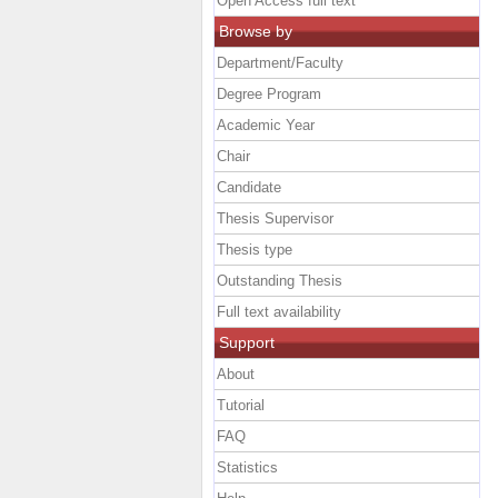
Open Access full text
Browse by
Department/Faculty
Degree Program
Academic Year
Chair
Candidate
Thesis Supervisor
Thesis type
Outstanding Thesis
Full text availability
Support
About
Tutorial
FAQ
Statistics