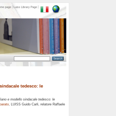
ome page
Luiss Library Page
sindacale tedesco: le
iano e modello sindacale tedesco: le
parato
, LUISS Guido Carli, relatore
Raffaele