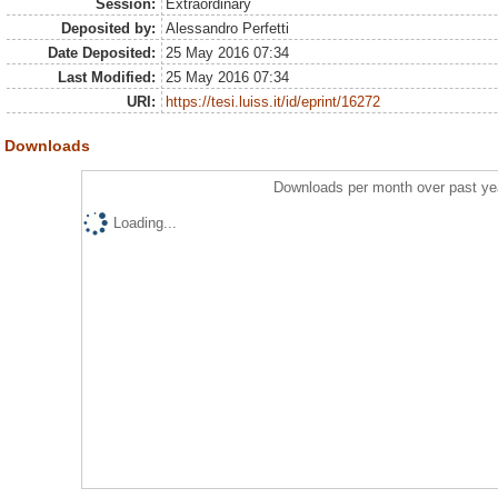
Session:
Extraordinary
Deposited by:
Alessandro Perfetti
Date Deposited:
25 May 2016 07:34
Last Modified:
25 May 2016 07:34
URI:
https://tesi.luiss.it/id/eprint/16272
Downloads
Downloads per month over past ye
Loading...