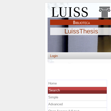
LuissThesis
Login
Home
Search
Simple
Advanced