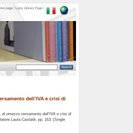
ome page
Luiss Library Page
rsamento dell’IVA e crisi di
, di omesso versamento dell’IVA e crisi di
elatore
Laura Castaldi
, pp. 163. [Single