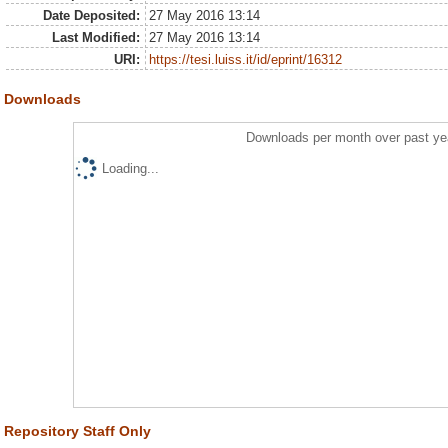
Date Deposited:
27 May 2016 13:14
Last Modified:
27 May 2016 13:14
URI:
https://tesi.luiss.it/id/eprint/16312
Downloads
Downloads per month over past ye
Loading...
Repository Staff Only