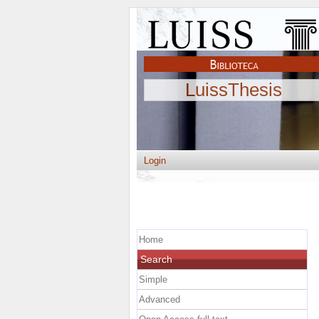
LuissThesis
Login
Home
Search
Simple
Advanced