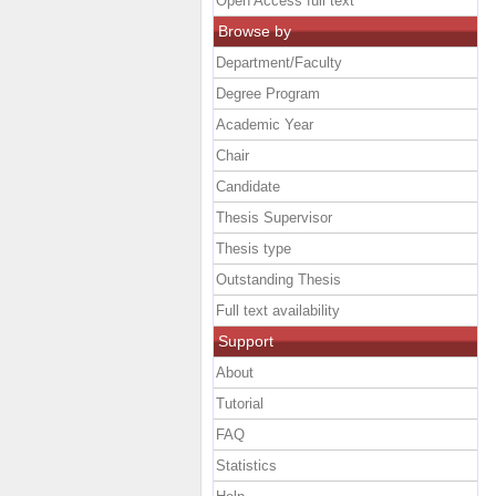
Open Access full text
Browse by
Department/Faculty
Degree Program
Academic Year
Chair
Candidate
Thesis Supervisor
Thesis type
Outstanding Thesis
Full text availability
Support
About
Tutorial
FAQ
Statistics