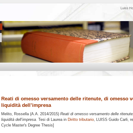
Luiss H
Reati di omesso versamento delle ritenute, di omesso ve
liquidità dell’impresa
Melito, Rossella
(A.A. 2014/2015)
Reati di omesso versamento delle ritenute
liquidità dell’impresa.
Tesi di Laurea in
Diritto tributario
, LUISS Guido Carli, r
Cycle Master's Degree Thesis]