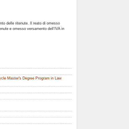
nto delle ritenute. Il reato di omesso
tenute e omesso versamento dell’IVA in
ycle Master's Degree Program in Law