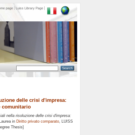
ome page
Luiss Library Page
uzione delle crisi d'impresa:
e comunitario
ali nella risoluzione delle crisi d'impresa:
Laurea in
Diritto privato comparato
, LUISS
Degree Thesis]