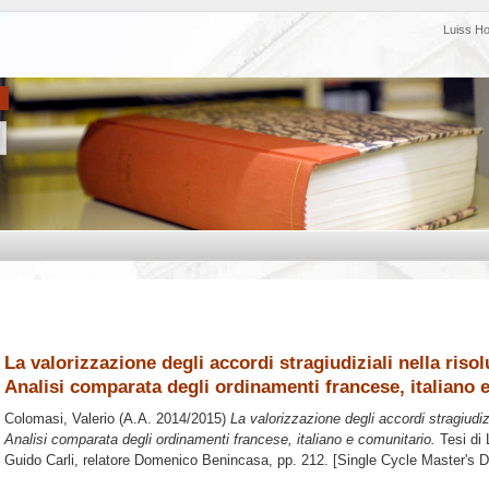
Luiss H
La valorizzazione degli accordi stragiudiziali nella risol
Analisi comparata degli ordinamenti francese, italiano 
Colomasi, Valerio
(A.A. 2014/2015)
La valorizzazione degli accordi stragiudizi
Analisi comparata degli ordinamenti francese, italiano e comunitario.
Tesi di 
Guido Carli, relatore
Domenico Benincasa
, pp. 212. [Single Cycle Master's 