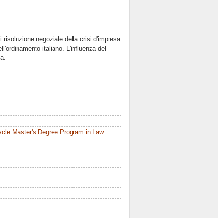
di risoluzione negoziale della crisi d'impresa
l'ordinamento italiano. L'influenza del
za.
ycle Master's Degree Program in Law