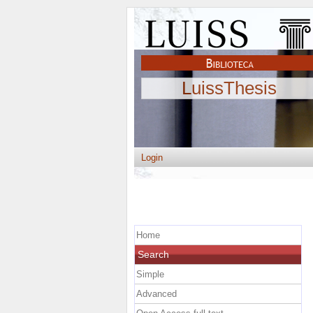
LuissThesis
Login
Home
Search
Simple
Advanced