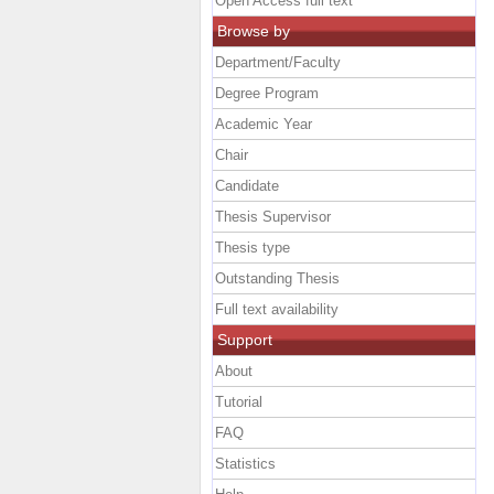
Open Access full text
Browse by
Department/Faculty
Degree Program
Academic Year
Chair
Candidate
Thesis Supervisor
Thesis type
Outstanding Thesis
Full text availability
Support
About
Tutorial
FAQ
Statistics