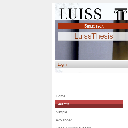
LuissThesis
Login
Home
Search
Simple
Advanced