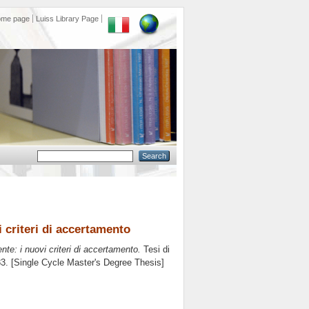
ome page
Luiss Library Page
i criteri di accertamento
ente: i nuovi criteri di accertamento.
Tesi di
83. [Single Cycle Master's Degree Thesis]