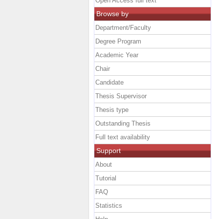
Open Access full text
Browse by
Department/Faculty
Degree Program
Academic Year
Chair
Candidate
Thesis Supervisor
Thesis type
Outstanding Thesis
Full text availability
Support
About
Tutorial
FAQ
Statistics