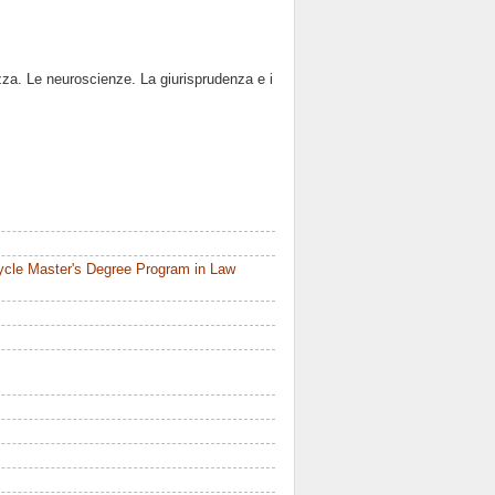
rezza. Le neuroscienze. La giurisprudenza e i
ycle Master's Degree Program in Law