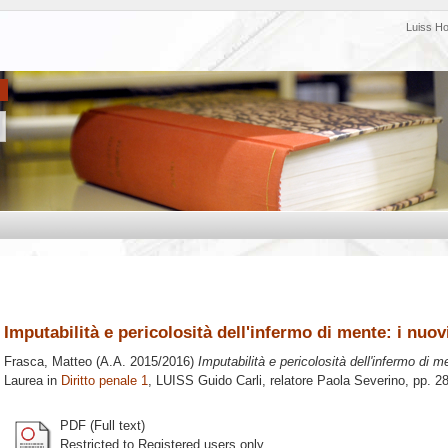
Luiss H
Imputabilità e pericolosità dell'infermo di mente: i nuov
Frasca, Matteo
(A.A. 2015/2016)
Imputabilità e pericolosità dell'infermo di m
Laurea in
Diritto penale 1
, LUISS Guido Carli, relatore
Paola Severino
, pp. 2
PDF (Full text)
Restricted to Registered users only