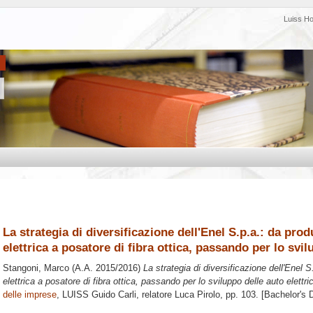
Luiss H
La strategia di diversificazione dell'Enel S.p.a.: da prod
elettrica a posatore di fibra ottica, passando per lo svil
Stangoni, Marco
(A.A. 2015/2016)
La strategia di diversificazione dell'Enel S
elettrica a posatore di fibra ottica, passando per lo sviluppo delle auto elettri
delle imprese
, LUISS Guido Carli, relatore
Luca Pirolo
, pp. 103. [Bachelor's