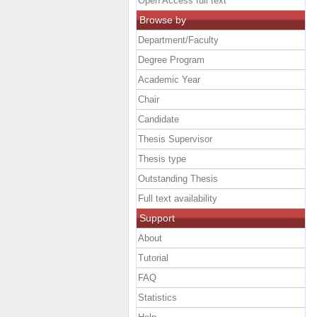
Open Access full text
Browse by
Department/Faculty
Degree Program
Academic Year
Chair
Candidate
Thesis Supervisor
Thesis type
Outstanding Thesis
Full text availability
Support
About
Tutorial
FAQ
Statistics