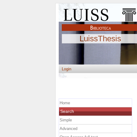
LuissThesis
Login
Home
Search
Simple
Advanced