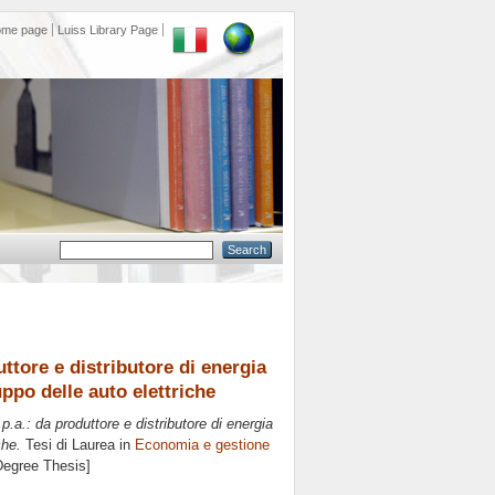
ome page
Luiss Library Page
uttore e distributore di energia
uppo delle auto elettriche
.p.a.: da produttore e distributore di energia
che.
Tesi di Laurea in
Economia e gestione
 Degree Thesis]