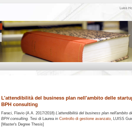
Luiss H
L'attendibilità del business plan nell'ambito delle startup
BPH consulting
Faraci, Flavio
(A.A. 2017/2018)
L'attendibilità del business plan nell'ambito del
BPH consulting.
Tesi di Laurea in
Controllo di gestione avanzato
, LUISS Guid
[Master's Degree Thesis]