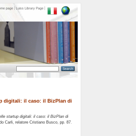
ome page
Luiss Library Page
 digitali: il caso: il BizPlan di
le startup digitali: il caso: il BizPlan di
o Carli, relatore
Cristiano Busco
, pp. 87.