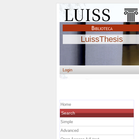
LuissThesis
Login
Home
Search
Simple
Advanced