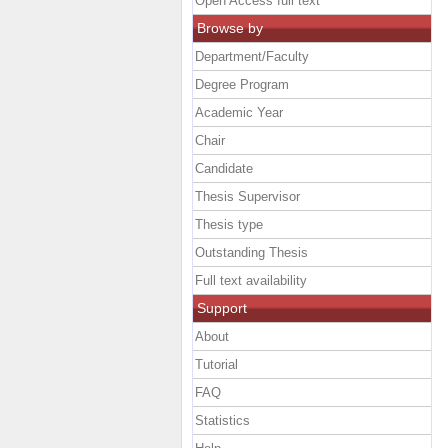
Open Access full text
Browse by
Department/Faculty
Degree Program
Academic Year
Chair
Candidate
Thesis Supervisor
Thesis type
Outstanding Thesis
Full text availability
Support
About
Tutorial
FAQ
Statistics