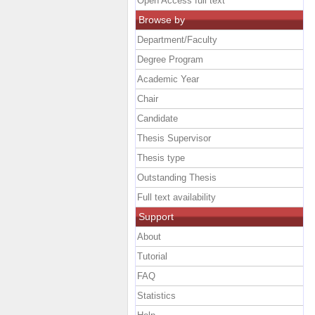
Open Access full text
Browse by
Department/Faculty
Degree Program
Academic Year
Chair
Candidate
Thesis Supervisor
Thesis type
Outstanding Thesis
Full text availability
Support
About
Tutorial
FAQ
Statistics