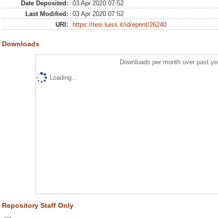
Date Deposited:
03 Apr 2020 07:52
Last Modified:
03 Apr 2020 07:52
URI:
https://tesi.luiss.it/id/eprint/26240
Downloads
Downloads per month over past ye
Loading...
Repository Staff Only