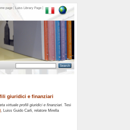
ome page
Luiss Library Page
li giuridici e finanziari
a virtuale profili giuridici e finanziari.
Tesi
)
, Luiss Guido Carli, relatore
Mirella