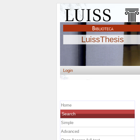
LuissThesis
Login
Home
Search
Simple
Advanced