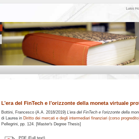
Luiss H
L'era del FinTech e l'orizzonte della moneta virtuale profi
Bottini, Francesco
(A.A. 2018/2019)
L'era del FinTech e l'orizzonte della monet
di Laurea in
Diritto dei mercati e degli intermediari finanziari (corso progredito
Pellegrini
, pp. 124. [Master's Degree Thesis]
PDF (Full text)