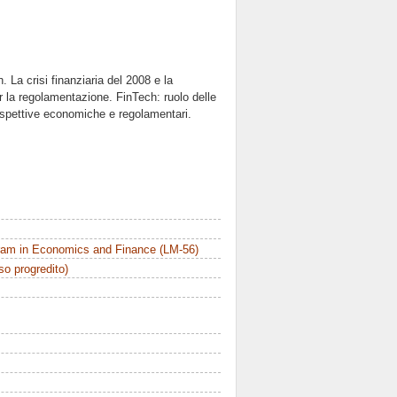
. La crisi finanziaria del 2008 e la
er la regolamentazione. FinTech: ruolo delle
ospettive economiche e regolamentari.
ram in Economics and Finance (LM-56)
rso progredito)