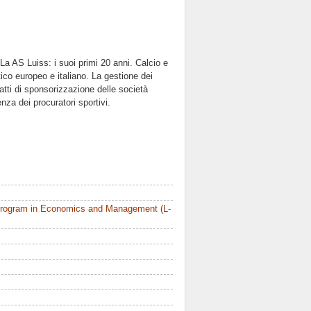
 La AS Luiss: i suoi primi 20 anni. Calcio e
stico europeo e italiano. La gestione dei
ratti di sponsorizzazione delle società
enza dei procuratori sportivi.
Program in Economics and Management (L-