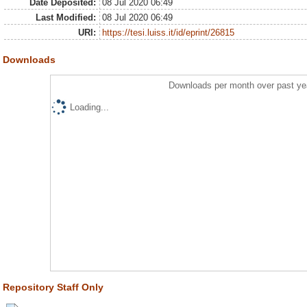
Date Deposited:
08 Jul 2020 06:49
Last Modified:
08 Jul 2020 06:49
URI:
https://tesi.luiss.it/id/eprint/26815
Downloads
Downloads per month over past ye
Loading...
Repository Staff Only