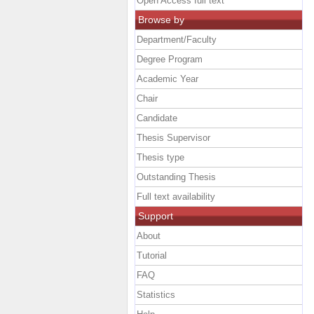
Open Access full text
Browse by
Department/Faculty
Degree Program
Academic Year
Chair
Candidate
Thesis Supervisor
Thesis type
Outstanding Thesis
Full text availability
Support
About
Tutorial
FAQ
Statistics