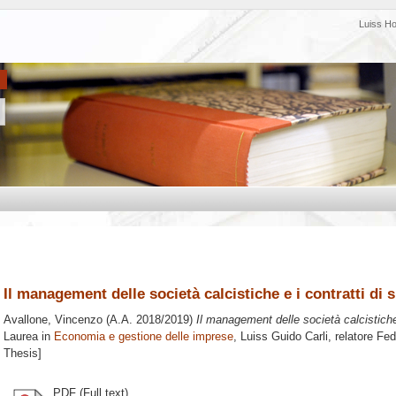
Luiss H
Il management delle società calcistiche e i contratti di
Avallone, Vincenzo
(A.A. 2018/2019)
Il management delle società calcistiche
Laurea in
Economia e gestione delle imprese
, Luiss Guido Carli, relatore
Fed
Thesis]
PDF (Full text)