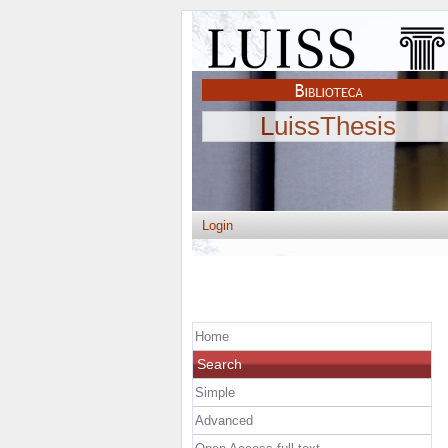
LuissThesis
Login
Home
Search
Simple
Advanced