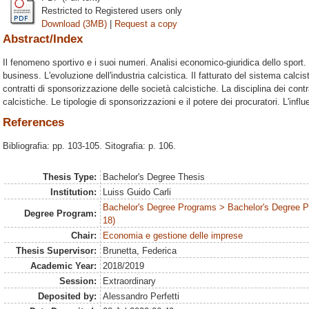
Restricted to Registered users only
Download (3MB)
|
Request a copy
Abstract/Index
Il fenomeno sportivo e i suoi numeri. Analisi economico-giuridica dello sport.
business. L'evoluzione dell'industria calcistica. Il fatturato del sistema calci
contratti di sponsorizzazione delle società calcistiche. La disciplina dei cont
calcistiche. Le tipologie di sponsorizzazioni e il potere dei procuratori. L'influ
References
Bibliografia: pp. 103-105. Sitografia: p. 106.
Thesis Type:
Bachelor's Degree Thesis
Institution:
Luiss Guido Carli
Bachelor's Degree Programs > Bachelor's Degree 
Degree Program:
18)
Chair:
Economia e gestione delle imprese
Thesis Supervisor:
Brunetta, Federica
Academic Year:
2018/2019
Session:
Extraordinary
Deposited by:
Alessandro Perfetti