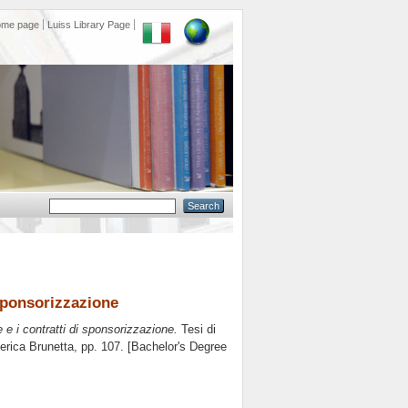
ome page
Luiss Library Page
 sponsorizzazione
 e i contratti di sponsorizzazione.
Tesi di
erica Brunetta
, pp. 107. [Bachelor's Degree