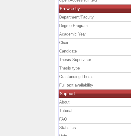
Open Access full text
Browse by
Department/Faculty
Degree Program
Academic Year
Chair
Candidate
Thesis Supervisor
Thesis type
Outstanding Thesis
Full text availability
Support
About
Tutorial
FAQ
Statistics