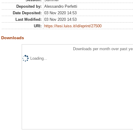
Deposited by:
Alessandro Perfetti
Date Deposited:
03 Nov 2020 14:53
Last Modified:
03 Nov 2020 14:53
URI:
https://tesi.luiss.it/id/eprint/27500
Downloads
Downloads per month over past ye
Loading...