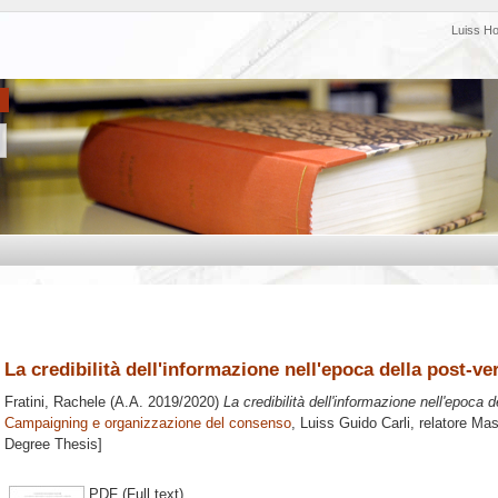
Luiss H
La credibilità dell'informazione nell'epoca della post-ver
Fratini, Rachele
(A.A. 2019/2020)
La credibilità dell'informazione nell'epoca d
Campaigning e organizzazione del consenso
, Luiss Guido Carli, relatore
Mas
Degree Thesis]
PDF (Full text)