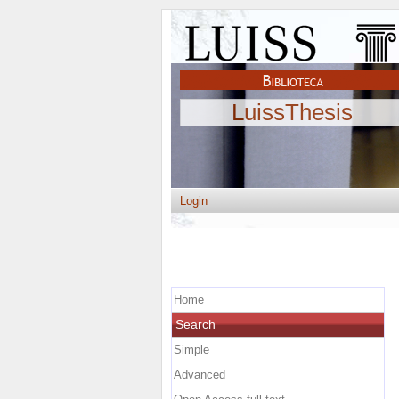
LuissThesis
Login
Home
Search
Simple
Advanced