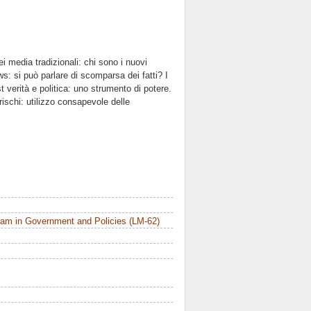
dei media tradizionali: chi sono i nuovi
ws: si può parlare di scomparsa dei fatti? I
t verità e politica: uno strumento di potere.
 rischi: utilizzo consapevole delle
am in Government and Policies (LM-62)