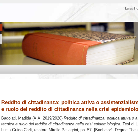
Luiss H
Reddito di cittadinanza: politica attiva o assistenzialis
e ruolo del reddito di cittadinanza nella crisi epidemiol
Badolati, Matilda
(A.A. 2019/2020)
Reddito di cittadinanza: politica attiva o 
tecnica e ruolo del reddito di cittadinanza nella crisi epidemiologica.
Tesi di 
Luiss Guido Carli, relatore
Mirella Pellegrini
, pp. 57. [Bachelor's Degree Thes