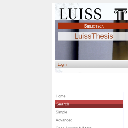
LuissThesis
Login
Home
Search
Simple
Advanced