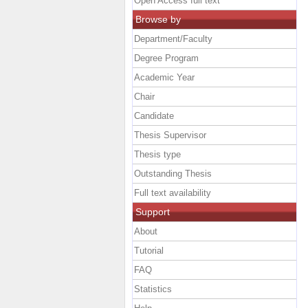
Open Access full text
Browse by
Department/Faculty
Degree Program
Academic Year
Chair
Candidate
Thesis Supervisor
Thesis type
Outstanding Thesis
Full text availability
Support
About
Tutorial
FAQ
Statistics