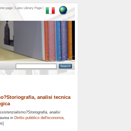
ome page
Luiss Library Page
mo?Storiografia, analisi tecnica
ogica
assistenzialismo?Storiografia, analisi
Laurea in
Diritto pubblico dell'economia
,
is]