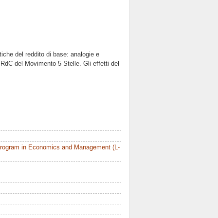
tiche del reddito di base: analogie e
al RdC del Movimento 5 Stelle. Gli effetti del
.
Program in Economics and Management (L-