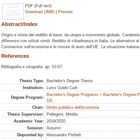
PDF (Full text)
Download (3MB)
|
Preview
Abstract/Index
Origini e storia del reddito di base, da utopia a movimento globale. Caratteris
differenze con istituti simili. Reddito di cittadinanza in Italia. Le alternative 
Coronavirus sull’economia e le misure di aiuto dell’UE. La situazione italiana
References
Bibliografia e sitografia: pp. 53-57.
Thesis Type:
Bachelor's Degree Thesis
Institution:
Luiss Guido Carli
Bachelor's Degree Programs > Bachelor's Degree 
Degree Program:
18)
Chair:
Diritto pubblico dell'economia
Thesis Supervisor:
Pellegrini, Mirella
Academic Year:
2019/2020
Session:
Autumn
Deposited by:
Alessandro Perfetti