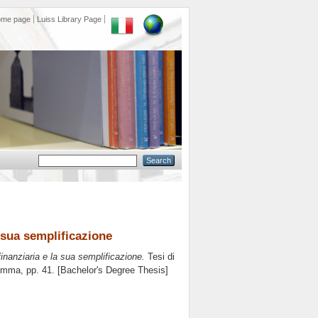
ome page
Luiss Library Page
a sua semplificazione
inanziaria e la sua semplificazione.
Tesi di
Lemma
, pp. 41. [Bachelor's Degree Thesis]