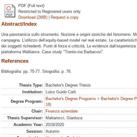
PDF (Full text)
Restricted to Registered users only
Download (2MB)
|
Request a copy
Abstract/Index
Una panoramica sullo strumento. Nozione e origini storiche del fenomeno. Mode
campagna. L’utilizzo dell’equity-based model nel real estate. Le caratteristiche
dei soggetti richiedenti. Punti di forza e criticità. Le evidenze dall’esperienza
piattaforma Walliance. Case study "Trento-via Barbacovi”.
References
Bibliografia: pp. 75-77. Sitografia: p. 78.
Thesis Type:
Bachelor's Degree Thesis
Institution:
Luiss Guido Carli
Bachelor's Degree Programs > Bachelor's Degree 
Degree Program:
18)
Chair:
Finanza aziendale
Thesis Supervisor:
Mattarocci, Gianluca
Academic Year:
2019/2020
Session:
Autumn