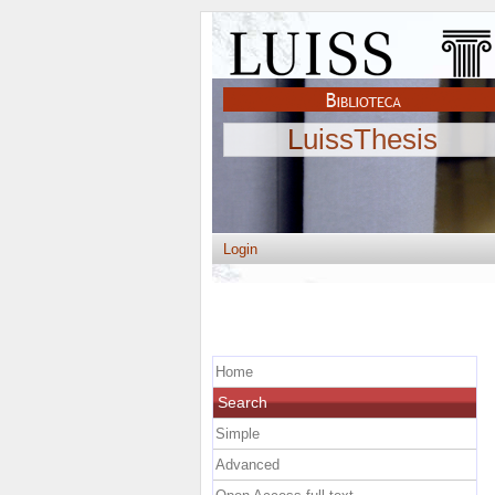
LuissThesis
Login
Home
Search
Simple
Advanced