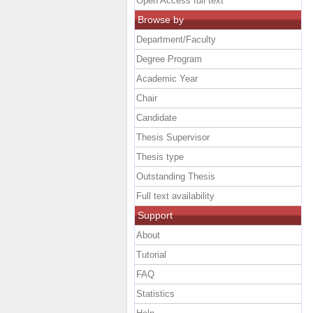
Open Access full text
Browse by
Department/Faculty
Degree Program
Academic Year
Chair
Candidate
Thesis Supervisor
Thesis type
Outstanding Thesis
Full text availability
Support
About
Tutorial
FAQ
Statistics