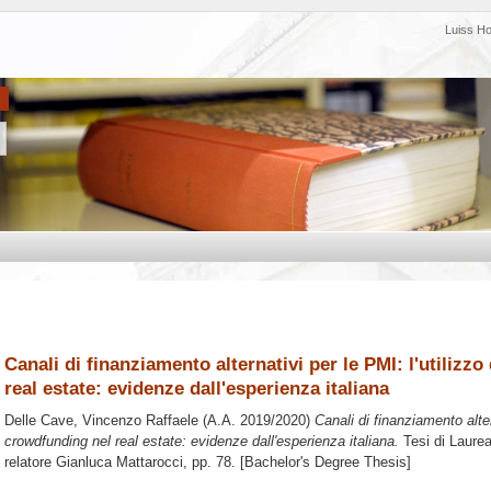
Luiss H
Canali di finanziamento alternativi per le PMI: l'utilizz
real estate: evidenze dall'esperienza italiana
Delle Cave, Vincenzo Raffaele
(A.A. 2019/2020)
Canali di finanziamento alter
crowdfunding nel real estate: evidenze dall'esperienza italiana.
Tesi di Laure
relatore
Gianluca Mattarocci
, pp. 78. [Bachelor's Degree Thesis]