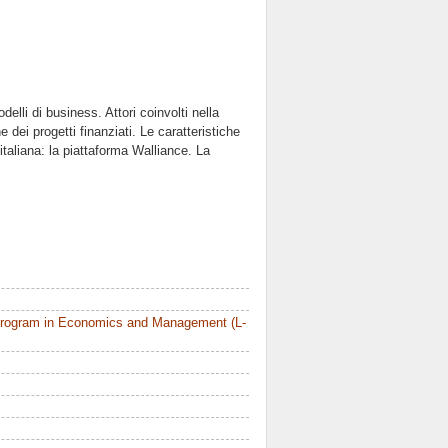
lli di business. Attori coinvolti nella
 dei progetti finanziati. Le caratteristiche
 italiana: la piattaforma Walliance. La
Program in Economics and Management (L-