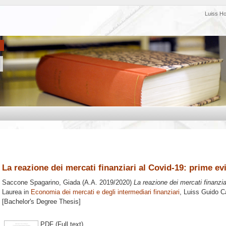
Luiss H
La reazione dei mercati finanziari al Covid-19: prime e
Saccone Spagarino, Giada
(A.A. 2019/2020)
La reazione dei mercati finanzia
Laurea in
Economia dei mercati e degli intermediari finanziari
, Luiss Guido Ca
[Bachelor's Degree Thesis]
PDF (Full text)