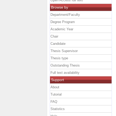
Open Access full text
Browse by
Department/Faculty
Degree Program
Academic Year
Chair
Candidate
Thesis Supervisor
Thesis type
Outstanding Thesis
Full text availability
Support
About
Tutorial
FAQ
Statistics