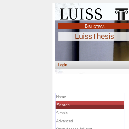
LuissThesis
Login
Home
Search
Simple
Advanced