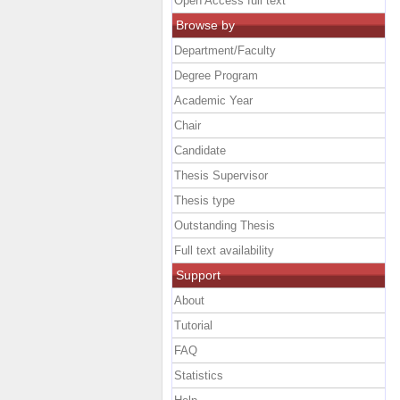
Open Access full text
Browse by
Department/Faculty
Degree Program
Academic Year
Chair
Candidate
Thesis Supervisor
Thesis type
Outstanding Thesis
Full text availability
Support
About
Tutorial
FAQ
Statistics