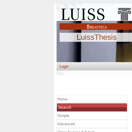
LuissThesis
Login
Home
Search
Simple
Advanced