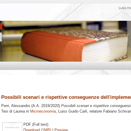
Luiss H
Possibili scenari e rispettive conseguenze dell'impleme
Perri, Alessandro
(A.A. 2019/2020)
Possibili scenari e rispettive conseguenz
Tesi di Laurea in
Microeconomia
, Luiss Guido Carli, relatore
Fabiano Schivar
PDF (Full text)
Download (1MB)
|
Preview