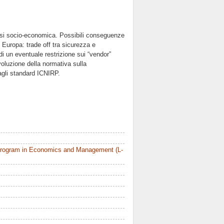
nalisi socio-economica. Possibili conseguenze
uropa: trade off tra sicurezza e
di un eventuale restrizione sui “vendor”
Evoluzione della normativa sulla
o agli standard ICNIRP.
Program in Economics and Management (L-