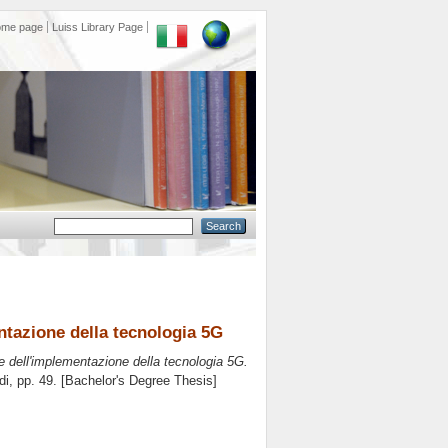
ome page
Luiss Library Page
ntazione della tecnologia 5G
e dell'implementazione della tecnologia 5G.
di
, pp. 49. [Bachelor's Degree Thesis]