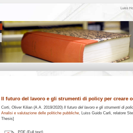
Luiss H
Il futuro del lavoro e gli strumenti di policy per creare
Corti, Oliver Kilian
(A.A. 2019/2020)
Il futuro del lavoro e gli strumenti di po
Analisi e valutazione delle politiche pubbliche
, Luiss Guido Carli, relatore
Ste
Thesis]
PDF (Full text)