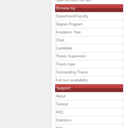
Open Access full text
Browse by
Department/Faculty
Degree Program
Academic Year
Chair
Candidate
Thesis Supervisor
Thesis type
Outstanding Thesis
Full text availability
Support
About
Tutorial
FAQ
Statistics