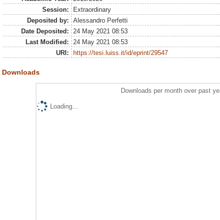
Session:
Extraordinary
Deposited by:
Alessandro Perfetti
Date Deposited:
24 May 2021 08:53
Last Modified:
24 May 2021 08:53
URI:
https://tesi.luiss.it/id/eprint/29547
Downloads
Downloads per month over past ye
Loading...