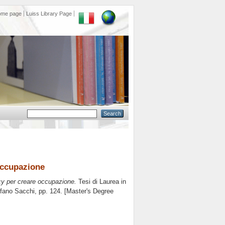
ome page
Luiss Library Page
 occupazione
licy per creare occupazione.
Tesi di Laurea in
fano Sacchi
, pp. 124. [Master's Degree