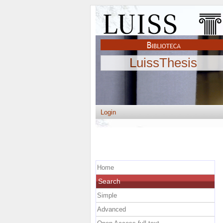
LuissThesis
Login
Home
Search
Simple
Advanced