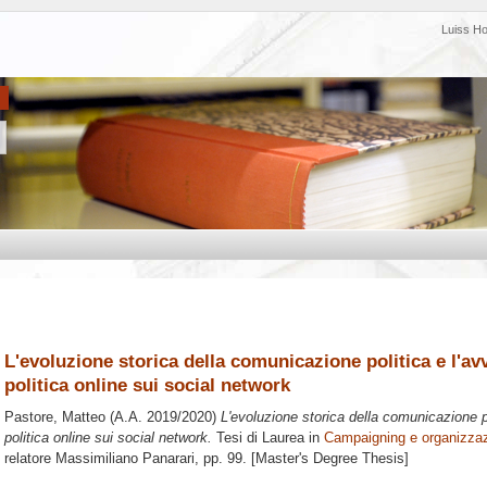
Luiss H
L'evoluzione storica della comunicazione politica e l'a
politica online sui social network
Pastore, Matteo
(A.A. 2019/2020)
L'evoluzione storica della comunicazione p
politica online sui social network.
Tesi di Laurea in
Campaigning e organizza
relatore
Massimiliano Panarari
, pp. 99. [Master's Degree Thesis]