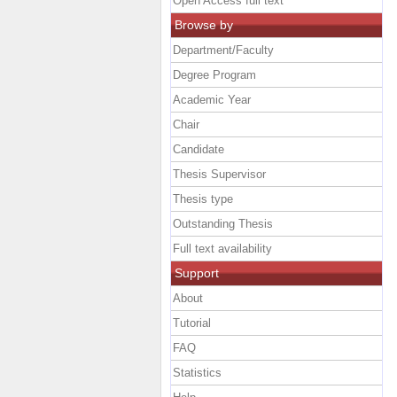
Open Access full text
Browse by
Department/Faculty
Degree Program
Academic Year
Chair
Candidate
Thesis Supervisor
Thesis type
Outstanding Thesis
Full text availability
Support
About
Tutorial
FAQ
Statistics