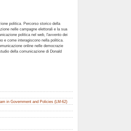
one politica. Percorso storico della
zione nelle campagne elettorali e la sua
nicazione politica nel web, l'avvento dei
no e come interagiscono nella politica.
 comunicazione online nelle democrazie
 studio della comunicazione di Donald
am in Government and Policies (LM-62)