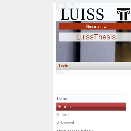
LuissThesis
Login
Home
Search
Simple
Advanced