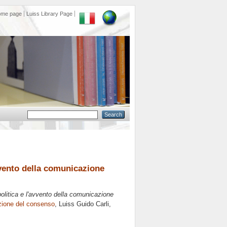
ome page
Luiss Library Page
vvento della comunicazione
olitica e l'avvento della comunicazione
zione del consenso
, Luiss Guido Carli,