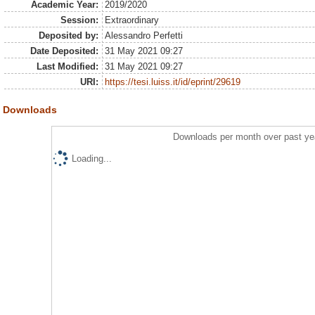
Academic Year:
2019/2020
Session:
Extraordinary
Deposited by:
Alessandro Perfetti
Date Deposited:
31 May 2021 09:27
Last Modified:
31 May 2021 09:27
URI:
https://tesi.luiss.it/id/eprint/29619
Downloads
Downloads per month over past ye
Loading...