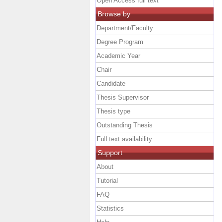
Open Access full text
Browse by
Department/Faculty
Degree Program
Academic Year
Chair
Candidate
Thesis Supervisor
Thesis type
Outstanding Thesis
Full text availability
Support
About
Tutorial
FAQ
Statistics