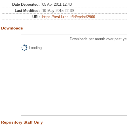
Date Deposited:
05 Apr 2011 12:43
Last Modified:
19 May 2015 22:39
URI:
https://tesi.luiss.it/id/eprint/2966
Downloads
Downloads per month over past ye
Loading...
Repository Staff Only