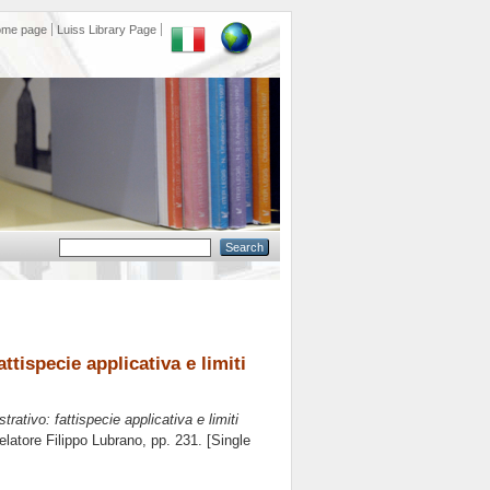
ome page
Luiss Library Page
ttispecie applicativa e limiti
rativo: fattispecie applicativa e limiti
relatore
Filippo Lubrano
, pp. 231. [Single