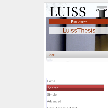
LuissThesis
Login
Home
Search
Simple
Advanced