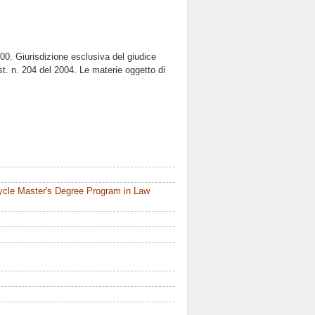
2000. Giurisdizione esclusiva del giudice
st. n. 204 del 2004. Le materie oggetto di
ycle Master's Degree Program in Law