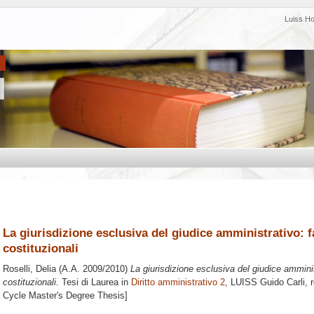
Luiss H
La giurisdizione esclusiva del giudice amministrativo: fa
costituzionali
Roselli, Delia
(A.A. 2009/2010)
La giurisdizione esclusiva del giudice amminist
costituzionali.
Tesi di Laurea in
Diritto amministrativo 2
, LUISS Guido Carli, 
Cycle Master's Degree Thesis]