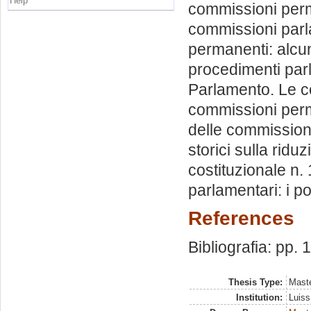
Help
commissioni perma
commissioni parla
permanenti: alcun
procedimenti parl
Parlamento. Le co
commissioni perma
delle commissioni
storici sulla rid
costituzionale n.
parlamentari: i po
References
Bibliografia: pp.
Thesis Type:
Maste
Institution:
Luiss