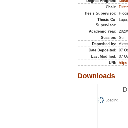
Degree Program:
Maste
Chair:
Dirit
Thesis Supervisor:
Piccir
Thesis Co-
Lupo,
Supervisor:
Academic Year:
2020
Session:
Sum
Deposited by:
Aless
Date Deposited:
07 Oc
Last Modified:
07 Oc
URI:
https:
Downloads
D
Loading...