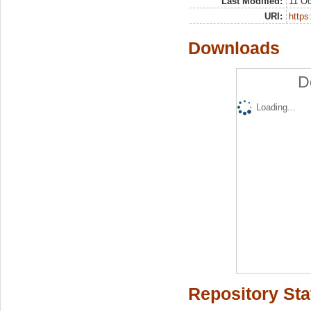
Last Modified:
11 Oc
URI:
https:
Downloads
D
Loading...
Repository Sta