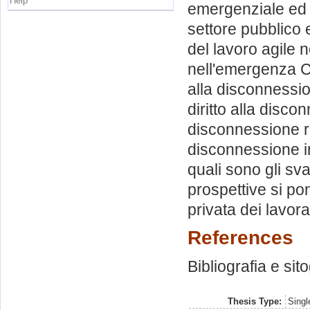
Help
emergenziale ed i
settore pubblico 
del lavoro agile n
nell'emergenza Cov
alla disconnessio
diritto alla disco
disconnessione rin
disconnessione in
quali sono gli sv
prospettive si pon
privata dei lavora
References
Bibliografia e sit
Thesis Type:
Singl