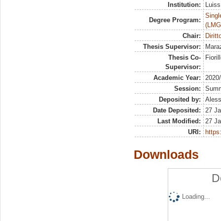
Institution:
Luiss
Singl
Degree Program:
(LMG
Chair:
Diritt
Thesis Supervisor:
Mara
Thesis Co-
Fioril
Supervisor:
Academic Year:
2020
Session:
Sum
Deposited by:
Aless
Date Deposited:
27 Ja
Last Modified:
27 Ja
URI:
https:
Downloads
D
Loading...