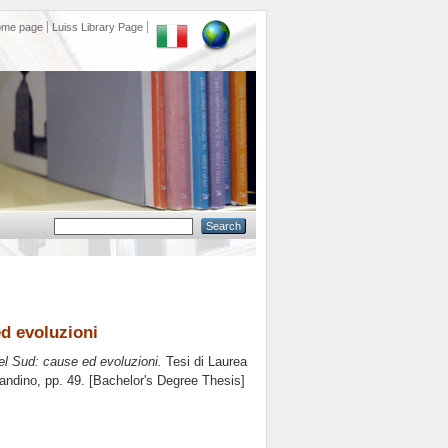
ome page
Luiss Library Page
d evoluzioni
l Sud: cause ed evoluzioni.
Tesi di Laurea
randino
, pp. 49. [Bachelor's Degree Thesis]