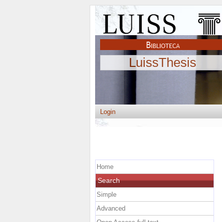
LuissThesis
Login
Home
Search
Simple
Advanced