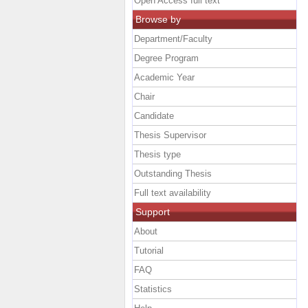
Open Access full text
Browse by
Department/Faculty
Degree Program
Academic Year
Chair
Candidate
Thesis Supervisor
Thesis type
Outstanding Thesis
Full text availability
Support
About
Tutorial
FAQ
Statistics