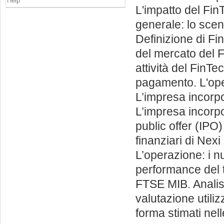
Help
L'impatto del Fi
generale: lo scen
Definizione di Fi
del mercato del F
attività del FinTe
pagamento. L'oper
L’impresa incorp
L’impresa incorpo
public offer (IPO)
finanziari di Nexi
L’operazione: i nu
performance del ti
FTSE MIB. Analisi
valutazione utiliz
forma stimati nel