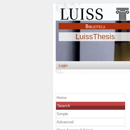
LuissThesis
Login
Home
Search
Simple
Advanced