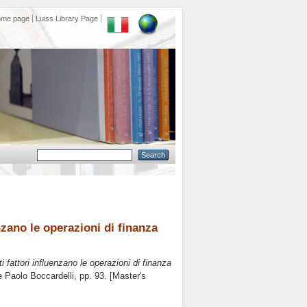
ome page
Luiss Library Page
nzano le operazioni di finanza
fattori influenzano le operazioni di finanza
re
Paolo Boccardelli
, pp. 93. [Master's