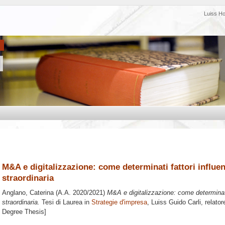
Luiss H
M&A e digitalizzazione: come determinati fattori influe
straordinaria
Anglano, Caterina
(A.A. 2020/2021)
M&A e digitalizzazione: come determinati 
straordinaria.
Tesi di Laurea in
Strategie d'impresa
, Luiss Guido Carli, relato
Degree Thesis]