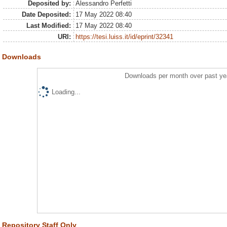
Deposited by:
Alessandro Perfetti
Date Deposited:
17 May 2022 08:40
Last Modified:
17 May 2022 08:40
URI:
https://tesi.luiss.it/id/eprint/32341
Downloads
Downloads per month over past ye
Loading...
Repository Staff Only