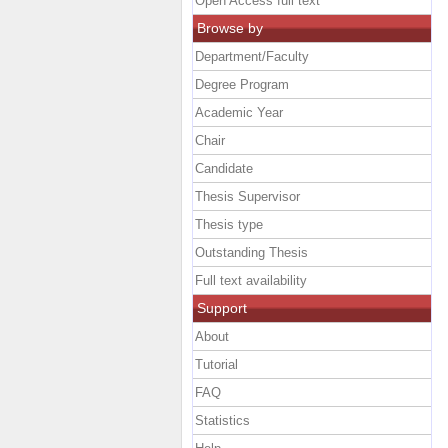
Open Access full text
Browse by
Department/Faculty
Degree Program
Academic Year
Chair
Candidate
Thesis Supervisor
Thesis type
Outstanding Thesis
Full text availability
Support
About
Tutorial
FAQ
Statistics