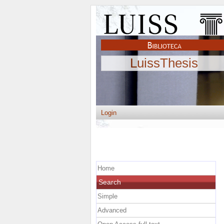
LuissThesis
Login
Home
Search
Simple
Advanced