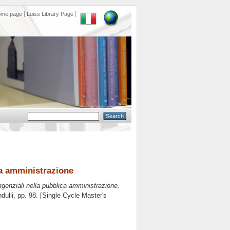
ome page
Luiss Library Page
ica amministrazione
irigenziali nella pubblica amministrazione.
dulli
, pp. 98. [Single Cycle Master's