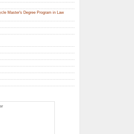
ycle Master's Degree Program in Law
ar