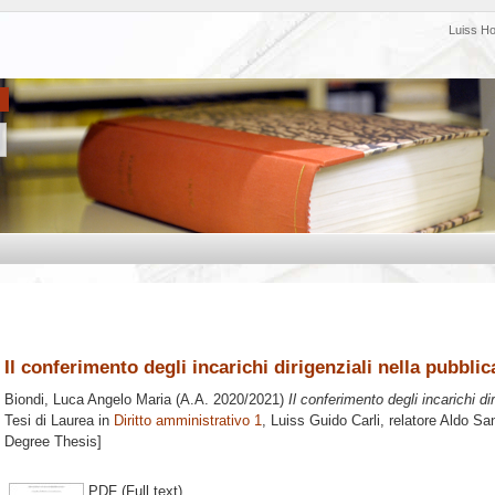
Luiss H
Il conferimento degli incarichi dirigenziali nella pubbl
Biondi, Luca Angelo Maria
(A.A. 2020/2021)
Il conferimento degli incarichi d
Tesi di Laurea in
Diritto amministrativo 1
, Luiss Guido Carli, relatore
Aldo San
Degree Thesis]
PDF (Full text)