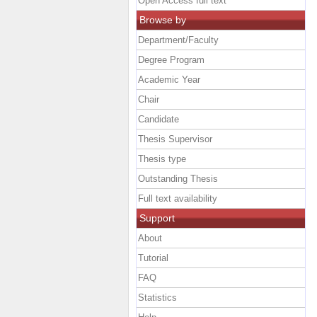
Open Access full text
Browse by
Department/Faculty
Degree Program
Academic Year
Chair
Candidate
Thesis Supervisor
Thesis type
Outstanding Thesis
Full text availability
Support
About
Tutorial
FAQ
Statistics