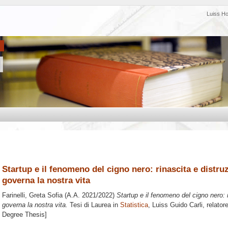
Luiss H
Startup e il fenomeno del cigno nero: rinascita e distr
governa la nostra vita
Farinelli, Greta Sofia
(A.A. 2021/2022)
Startup e il fenomeno del cigno nero: 
governa la nostra vita.
Tesi di Laurea in
Statistica
, Luiss Guido Carli, relator
Degree Thesis]