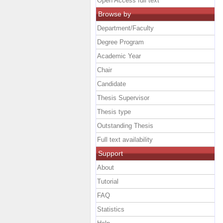
Open Access full text
Browse by
Department/Faculty
Degree Program
Academic Year
Chair
Candidate
Thesis Supervisor
Thesis type
Outstanding Thesis
Full text availability
Support
About
Tutorial
FAQ
Statistics