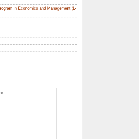
Program in Economics and Management (L-
ar