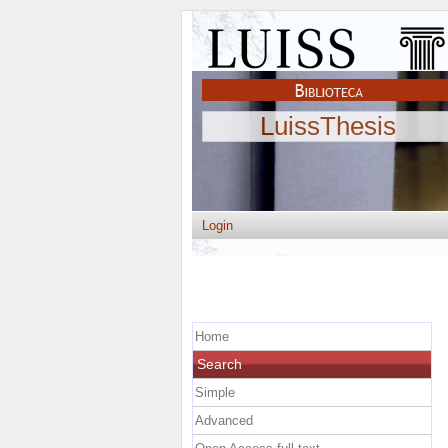
LuissThesis
Login
Home
Search
Simple
Advanced