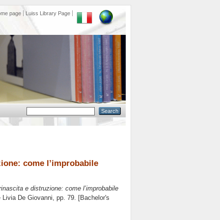
ome page
Luiss Library Page
uzione: come l’improbabile
rinascita e distruzione: come l’improbabile
e
Livia De Giovanni
, pp. 79. [Bachelor's