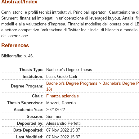
Abstract/Index
Cenni storici e profili tecnici introduttivi. Principali operatori. Caratteristiche 
Strumenti finanziari impiegati in un’operazione di leveraged buyout. Analisi fi
modelli e alla valutazione d’impresa. Financial modeling dell’operazione di LB
e settore competitivo. Valutazione di Twitter Inc.: indici di bilancio e modello
dell’operazione.
References
Bibliografia: p. 46.
Thesis Type:
Bachelor's Degree Thesis
Institution:
Luiss Guido Carli
Bachelor's Degree Programs > Bachelor's Degree 
Degree Program:
18)
Chair:
Finanza aziendale
Thesis Supervisor:
Mazzei, Roberto
Academic Year:
2021/2022
Session:
Summer
Deposited by:
Alessandro Perfetti
Date Deposited:
07 Nov 2022 15:37
Last Modified:
07 Nov 2022 15:37