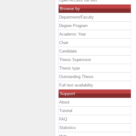
Open Access full text
Browse by
Department/Faculty
Degree Program
Academic Year
Chair
Candidate
Thesis Supervisor
Thesis type
Outstanding Thesis
Full text availability
Support
About
Tutorial
FAQ
Statistics