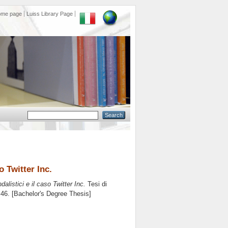
ome page
Luiss Library Page
o Twitter Inc.
alistici e il caso Twitter Inc.
Tesi di
 46. [Bachelor's Degree Thesis]