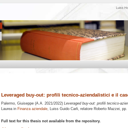
Luiss H
Leveraged buy-out: profili tecnico-aziendalistici e il cas
Palermo, Giuiseppe
(A.A. 2021/2022)
Leveraged buy-out: profili tecnico-aziend
Laurea in
Finanza aziendale
, Luiss Guido Carli, relatore
Roberto Mazzei
, pp.
Full text for this thesis not available from the repository.