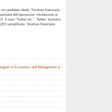
di un candidato ideale. Struttura finanziaria.
nanziaria dell’operazione: introduzione ai
O. Il caso "Twitter Inc.". Twitter: business
 LBO semplificato. Struttura finanziaria
Program in Economics and Management (L-