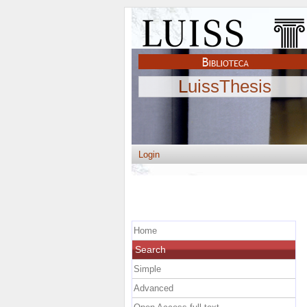
LuissThesis
Login
Home
Search
Simple
Advanced