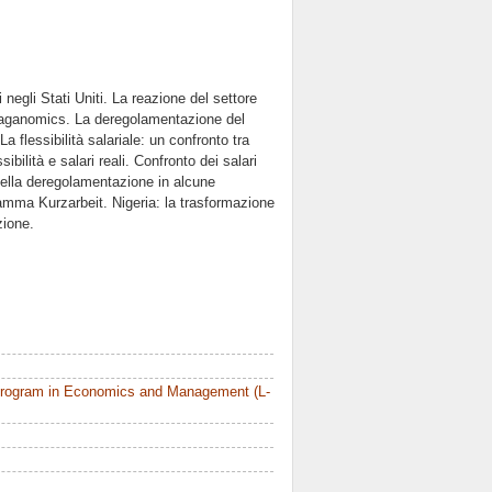
negli Stati Uniti. La reazione del settore
a Reaganomics. La deregolamentazione del
 flessibilità salariale: un confronto tra
ilità e salari reali. Confronto dei salari
 della deregolamentazione in alcune
ramma Kurzarbeit. Nigeria: la trasformazione
zione.
Program in Economics and Management (L-