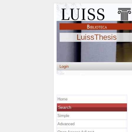
LuissThesis
Login
Home
Search
Simple
Advanced