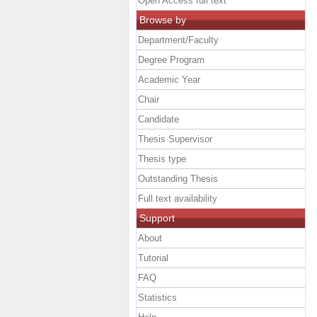
Open Access full text
Browse by
Department/Faculty
Degree Program
Academic Year
Chair
Candidate
Thesis Supervisor
Thesis type
Outstanding Thesis
Full text availability
Support
About
Tutorial
FAQ
Statistics