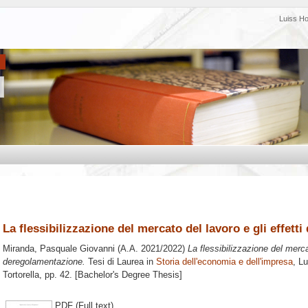
Luiss H
La flessibilizzazione del mercato del lavoro e gli effett
Miranda, Pasquale Giovanni
(A.A. 2021/2022)
La flessibilizzazione del mercat
deregolamentazione.
Tesi di Laurea in
Storia dell'economia e dell'impresa
, L
Tortorella
, pp. 42. [Bachelor's Degree Thesis]
PDF (Full text)