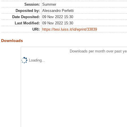
Session:
Summer
Deposited by:
Alessandro Perfetti
Date Deposited:
09 Nov 2022 15:30
Last Modified:
09 Nov 2022 15:30
URI:
https://tesi.luiss.it/id/eprint/33839
Downloads
Downloads per month over past ye
Loading...