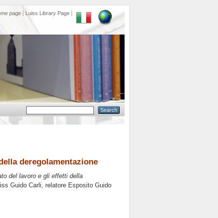
ome page
Luiss Library Page
i della deregolamentazione
o del lavoro e gli effetti della
uiss Guido Carli, relatore
Esposito Guido