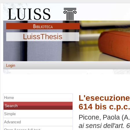
LuissThesis
Login
L'esecuzione 
Home
614 bis c.p.c
Search
Simple
Picone, Paola
(A.
Advanced
ai sensi dell'art. 