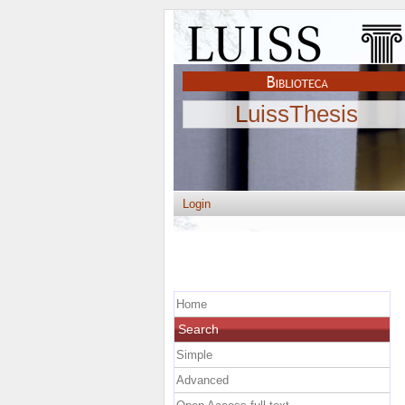
LuissThesis
Login
Home
Search
Simple
Advanced