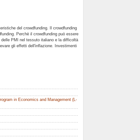
teristiche del crowdfunding. Il crowdfunding
owdfunding. Perchè il crowdfunding può essere
lle PMI nel tessuto italiano e la difficoltà
vare gli effetti dell'inflazione. Investimenti
Program in Economics and Management (L-