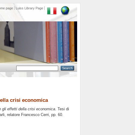
ome page
Luiss Library Page
della crisi economica
gli effetti della crisi economica.
Tesi di
rli, relatore
Francesco Cerri
, pp. 60.