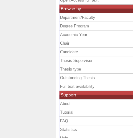
Open Access full text
Browse by
Department/Faculty
Degree Program
Academic Year
Chair
Candidate
Thesis Supervisor
Thesis type
Outstanding Thesis
Full text availability
Support
About
Tutorial
FAQ
Statistics