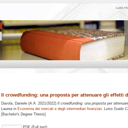
Luiss H
Il crowdfunding: una proposta per attenuare gli effetti 
Davola, Daniele
(A.A. 2021/2022)
Il crowdfunding: una proposta per attenuare 
Laurea in
Economia dei mercati e degli intermediari finanziari
, Luiss Guido Ca
[Bachelor's Degree Thesis]
PDF (Full text)