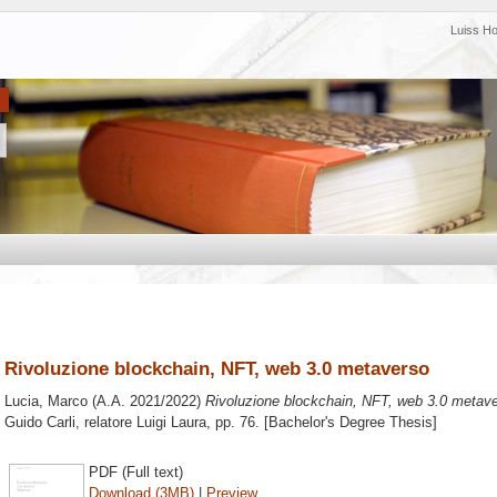
Luiss H
Rivoluzione blockchain, NFT, web 3.0 metaverso
Lucia, Marco
(A.A. 2021/2022)
Rivoluzione blockchain, NFT, web 3.0 metave
Guido Carli, relatore
Luigi Laura
, pp. 76. [Bachelor's Degree Thesis]
PDF (Full text)
Download (3MB)
|
Preview