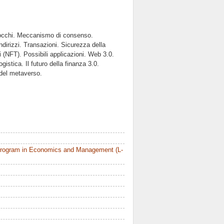
blocchi. Meccanismo di consenso.
indirizzi. Transazioni. Sicurezza della
 (NFT). Possibili applicazioni. Web 3.0.
istica. Il futuro della finanza 3.0.
 del metaverso.
Program in Economics and Management (L-