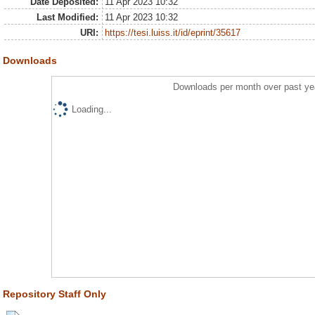
Date Deposited:
11 Apr 2023 10:32
Last Modified:
11 Apr 2023 10:32
URI:
https://tesi.luiss.it/id/eprint/35617
Downloads
Downloads per month over past ye
Loading...
Repository Staff Only