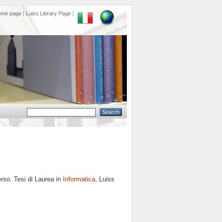
ome page
Luiss Library Page
rso.
Tesi di Laurea in
Informatica
, Luiss