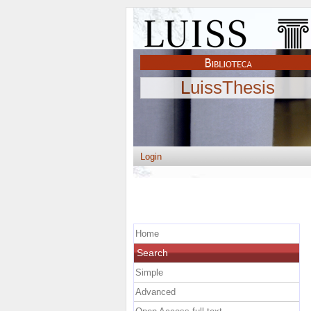
LuissThesis
Login
Home
Search
Simple
Advanced