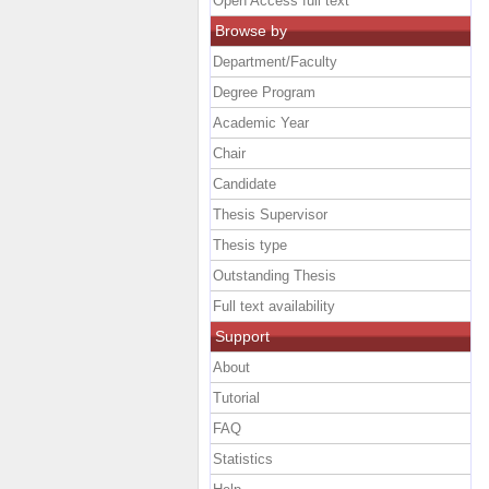
Open Access full text
Browse by
Department/Faculty
Degree Program
Academic Year
Chair
Candidate
Thesis Supervisor
Thesis type
Outstanding Thesis
Full text availability
Support
About
Tutorial
FAQ
Statistics