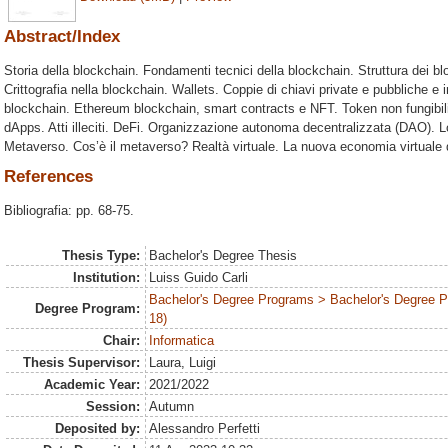
Abstract/Index
Storia della blockchain. Fondamenti tecnici della blockchain. Struttura dei 
Crittografia nella blockchain. Wallets. Coppie di chiavi private e pubbliche e 
blockchain. Ethereum blockchain, smart contracts e NFT. Token non fungibili
dApps. Atti illeciti. DeFi. Organizzazione autonoma decentralizzata (DAO). Log
Metaverso. Cos’è il metaverso? Realtà virtuale. La nuova economia virtuale
References
Bibliografia: pp. 68-75.
Thesis Type:
Bachelor's Degree Thesis
Institution:
Luiss Guido Carli
Bachelor's Degree Programs > Bachelor's Degree 
Degree Program:
18)
Chair:
Informatica
Thesis Supervisor:
Laura, Luigi
Academic Year:
2021/2022
Session:
Autumn
Deposited by:
Alessandro Perfetti