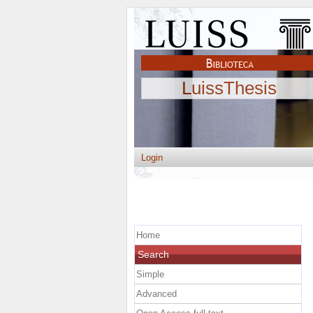
LuissThesis
Login
Home
Search
Simple
Advanced