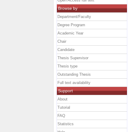
Open Access full text
Browse by
Department/Faculty
Degree Program
Academic Year
Chair
Candidate
Thesis Supervisor
Thesis type
Outstanding Thesis
Full text availability
Support
About
Tutorial
FAQ
Statistics