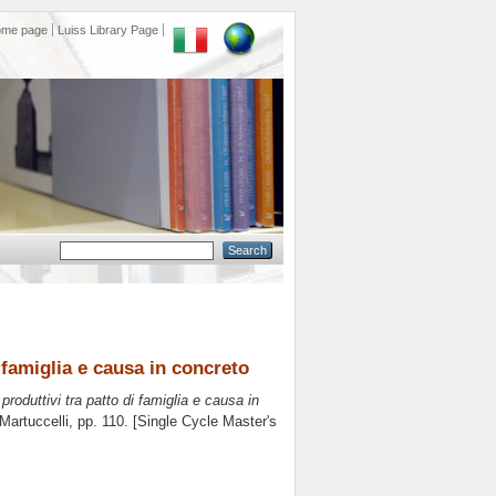
ome page
Luiss Library Page
 famiglia e causa in concreto
produttivi tra patto di famiglia e causa in
 Martuccelli
, pp. 110. [Single Cycle Master's