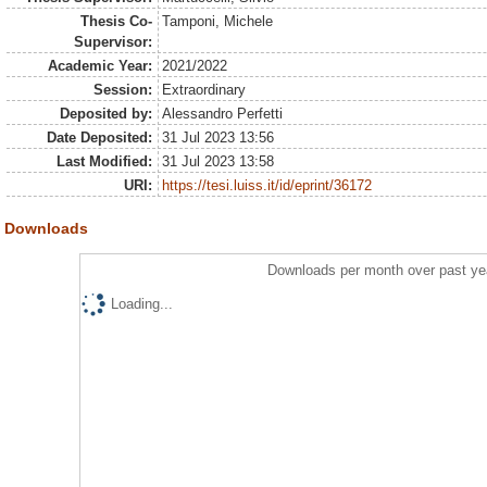
Thesis Co-
Tamponi, Michele
Supervisor:
Academic Year:
2021/2022
Session:
Extraordinary
Deposited by:
Alessandro Perfetti
Date Deposited:
31 Jul 2023 13:56
Last Modified:
31 Jul 2023 13:58
URI:
https://tesi.luiss.it/id/eprint/36172
Downloads
Downloads per month over past ye
Loading...