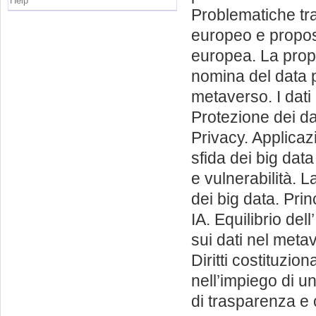
Help
Problematiche tra 
europeo e propost
europea. La prop
nomina del data pr
metaverso. I dati 
Protezione dei da
Privacy. Applicaz
sfida dei big dat
e vulnerabilità. L
dei big data. Prin
IA. Equilibrio del
sui dati nel metav
Diritti costituzio
nell’impiego di un 
di trasparenza e c