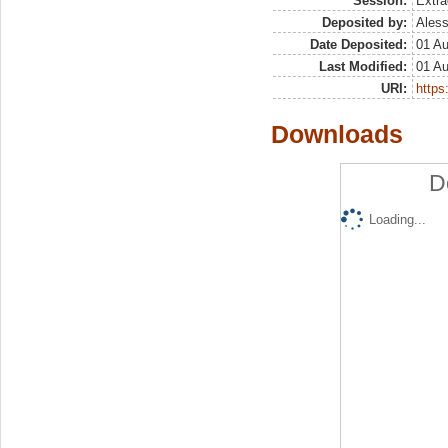
Session:
Extra
Deposited by:
Aless
Date Deposited:
01 A
Last Modified:
01 A
URI:
https:
Downloads
D
Loading...