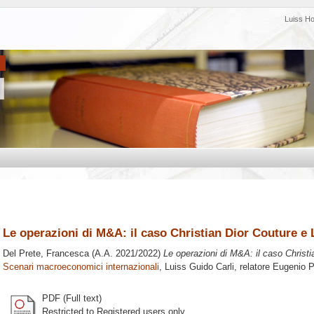
Luiss H
Le operazioni di M&A: il caso Christian Dior Couture e
Del Prete, Francesca
(A.A. 2021/2022)
Le operazioni di M&A: il caso Christ
Scenari macroeconomici internazionali
, Luiss Guido Carli, relatore
Eugenio P
PDF (Full text)
Restricted to Registered users only