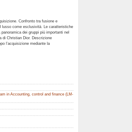
quisizione. Confronto tra fusione e
l lusso come esclusività. Le caratteristiche
a panoramica dei gruppi più importanti nel
 di Christian Dior. Descrizione
opo l’acquisizione mediante la
m in Accounting, control and finance (LM-