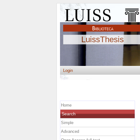
LuissThesis
Login
Home
Search
Simple
Advanced