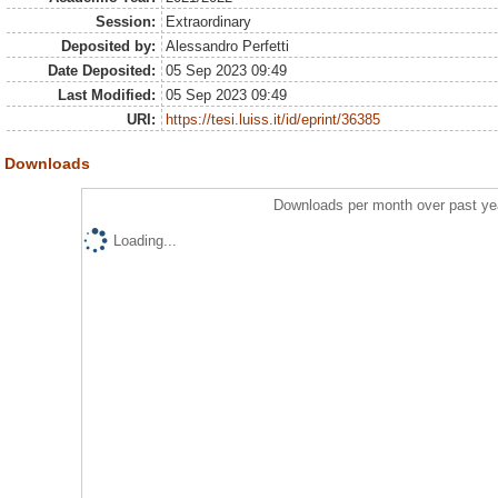
Session:
Extraordinary
Deposited by:
Alessandro Perfetti
Date Deposited:
05 Sep 2023 09:49
Last Modified:
05 Sep 2023 09:49
URI:
https://tesi.luiss.it/id/eprint/36385
Downloads
Downloads per month over past ye
Loading...