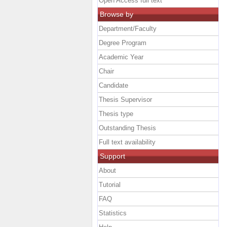
Open Access full text
Browse by
Department/Faculty
Degree Program
Academic Year
Chair
Candidate
Thesis Supervisor
Thesis type
Outstanding Thesis
Full text availability
Support
About
Tutorial
FAQ
Statistics