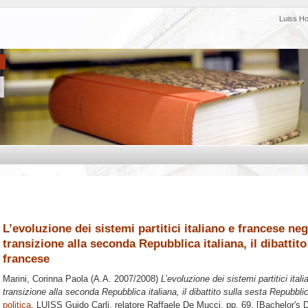
Luiss H
L’evoluzione dei sistemi partitici italiano e francese negl
transizione alla seconda Repubblica italiana, il dibattit
francese
Marini, Corinna Paola
(A.A. 2007/2008)
L’evoluzione dei sistemi partitici itali
transizione alla seconda Repubblica italiana, il dibattito sulla sesta Repubbli
politica
, LUISS Guido Carli, relatore
Raffaele De Mucci
, pp. 69. [Bachelor's