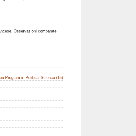
 francese. Osservazioni comparate.
e Program in Political Science (15)