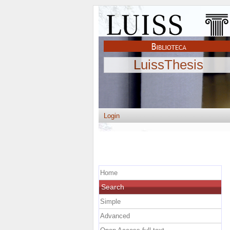
LuissThesis
Login
Home
Search
Simple
Advanced