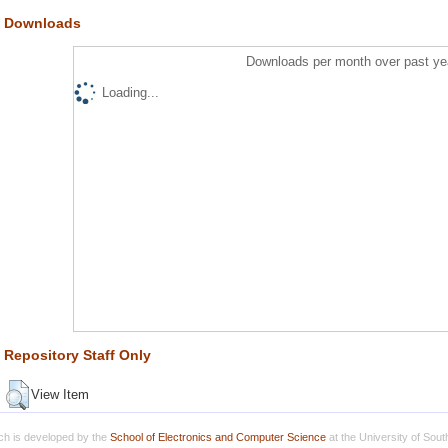
Downloads
Downloads per month over past ye
Loading...
Repository Staff Only
View Item
h is developed by the
School of Electronics and Computer Science
at the University of Sou