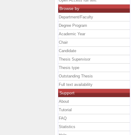
Open Access full text
Browse by
Department/Faculty
Degree Program
Academic Year
Chair
Candidate
Thesis Supervisor
Thesis type
Outstanding Thesis
Full text availability
Support
About
Tutorial
FAQ
Statistics