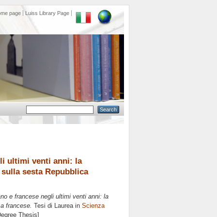
ome page
Luiss Library Page
i ultimi venti anni: la
o sulla sesta Repubblica
ano e francese negli ultimi venti anni: la
ca francese.
Tesi di Laurea in
Scienza
 Degree Thesis]