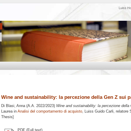
Luiss H
Wine and sustainability: la percezione della Gen Z sui p
Di Blasi, Anna
(A.A. 2022/2023)
Wine and sustainability: la percezione della 
Laurea in
Analisi del comportamento di acquisto
, Luiss Guido Carli, relatore
Thesis]
PDF (Full text)