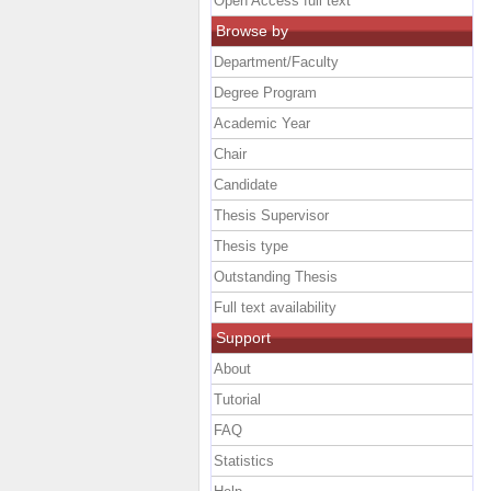
Open Access full text
Browse by
Department/Faculty
Degree Program
Academic Year
Chair
Candidate
Thesis Supervisor
Thesis type
Outstanding Thesis
Full text availability
Support
About
Tutorial
FAQ
Statistics