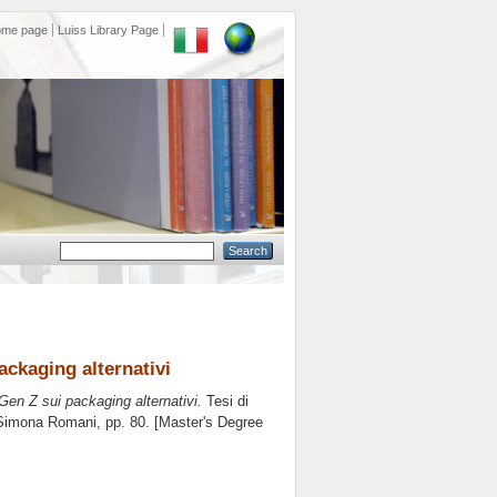
ome page
Luiss Library Page
ackaging alternativi
Gen Z sui packaging alternativi.
Tesi di
Simona Romani
, pp. 80. [Master's Degree