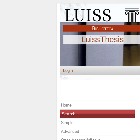
LuissThesis
Login
Home
Search
Simple
Advanced