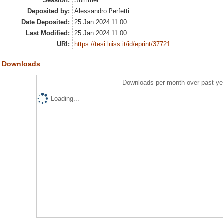
Session:
Summer
Deposited by:
Alessandro Perfetti
Date Deposited:
25 Jan 2024 11:00
Last Modified:
25 Jan 2024 11:00
URI:
https://tesi.luiss.it/id/eprint/37721
Downloads
Downloads per month over past ye
Loading...