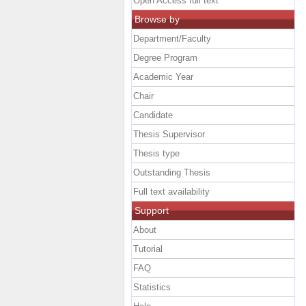
Open Access full text
Browse by
Department/Faculty
Degree Program
Academic Year
Chair
Candidate
Thesis Supervisor
Thesis type
Outstanding Thesis
Full text availability
Support
About
Tutorial
FAQ
Statistics