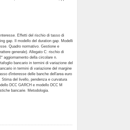
interesse. Effetti del rischio di tasso di
cing gap. Il modello del duration gap. Modelli
eresse. Quadro normativo. Gestione e
ttere generale). Allegato C: rischio di
2° aggiornamento della circolare n.
tafoglio bancario in termini di variazione del
ancario in termini di variazione del margine
tasso d'interesse delle banche dell'area euro
. Stima del livello, pendenza e curvatura
a: modello DCC GARCH e modello DCC M
stiche bancarie. Metodologia.