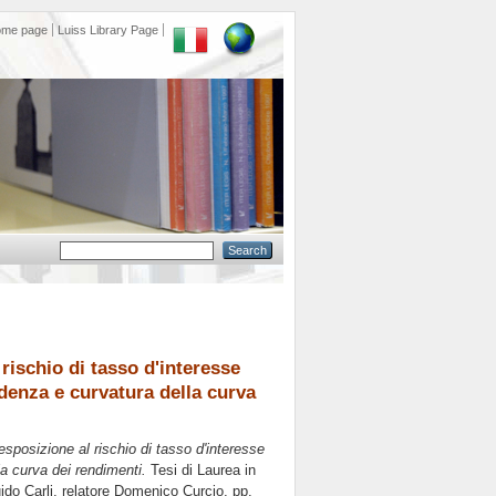
ome page
Luiss Library Page
 rischio di tasso d'interesse
endenza e curvatura della curva
'esposizione al rischio di tasso d'interesse
la curva dei rendimenti.
Tesi di Laurea in
ido Carli, relatore
Domenico Curcio
, pp.