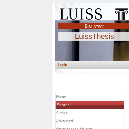
LuissThesis
Login
Home
Search
Simple
Advanced