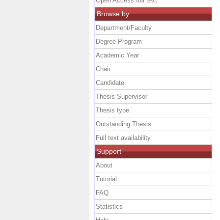
Open Access full text
Browse by
Department/Faculty
Degree Program
Academic Year
Chair
Candidate
Thesis Supervisor
Thesis type
Outstanding Thesis
Full text availability
Support
About
Tutorial
FAQ
Statistics