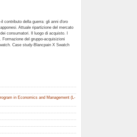
l contributo della guerra: gli anni d'oro
iapponesi. Attuale ripartizione del mercato
i consumatori. Il luogo di acquisto. I
o. Formazione del gruppo-acquisizioni
Swatch. Case study-Blancpain X Swatch
Program in Economics and Management (L-