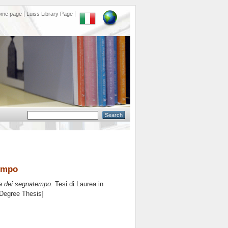
ome page
Luiss Library Page
tempo
ria dei segnatempo.
Tesi di Laurea in
 Degree Thesis]