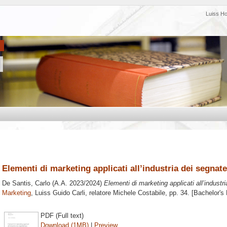
Luiss H
Elementi di marketing applicati all’industria dei segna
De Santis, Carlo
(A.A. 2023/2024)
Elementi di marketing applicati all’indust
Marketing
, Luiss Guido Carli, relatore
Michele Costabile
, pp. 34. [Bachelor's
PDF (Full text)
Download (1MB)
|
Preview