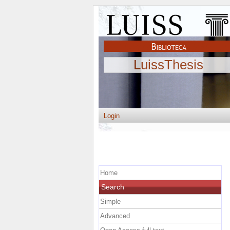
LuissThesis
Login
Home
Search
Simple
Advanced