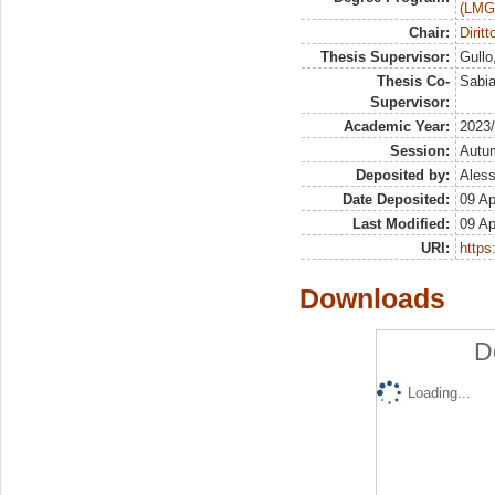
(LMG
Chair:
Dirit
Thesis Supervisor:
Gullo
Thesis Co-
Sabia
Supervisor:
Academic Year:
2023
Session:
Autu
Deposited by:
Aless
Date Deposited:
09 Ap
Last Modified:
09 Ap
URI:
https:
Downloads
D
Loading...