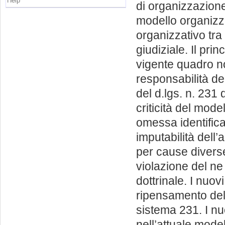
Help
di organizzazione”
modello organizza
organizzativo tra 
giudiziale. Il pri
vigente quadro no
responsabilità de
del d.lgs. n. 231
criticità del mode
omessa identificaz
imputabilità dell’
per cause diverse 
violazione del ne 
dottrinale. I nuovi
ripensamento del 
sistema 231. I nuov
nell’attuale model