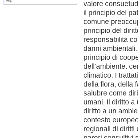
Help
valore consuetudi
il principio del p
comune preoccupaz
principio del dirit
responsabilità co
danni ambientali. 
principio di cooper
dell’ambiente: cen
climatico. I tratta
della flora, della 
salubre come dirit
umani. Il diritto 
diritto a un ambie
contesto europeo,
regionali di dirit
pareri consultivi 