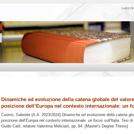
Luiss H
Dinamiche ed evoluzione della catena globale del valore
posizione dell’Europa nel contesto internazionale: un foc
Cuomo, Gabriele
(A.A. 2023/2024)
Dinamiche ed evoluzione della catena glob
posizione dell’Europa nel contesto internazionale: un focus sull'Italia.
Tesi di
Guido Carli, relatore
Valentina Meliciani
, pp. 84. [Master's Degree Thesis]