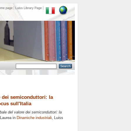
ome page
Luiss Library Page
 dei semiconduttori: la
us sull'Italia
ale del valore dei semiconduttori: la
 Laurea in
Dinamiche industriali
, Luiss