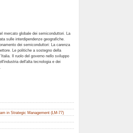
del mercato globale dei semiconduttori. La
ata sulle interdipendenze geografiche.
igionamento dei semiconduttori: La carenza
ettore. Le politiche a sostegno della
Italia. Il ruolo del governo nello sviluppo
l'industria dell'alta tecnologia e dei
.
ram in Strategic Management (LM-77)