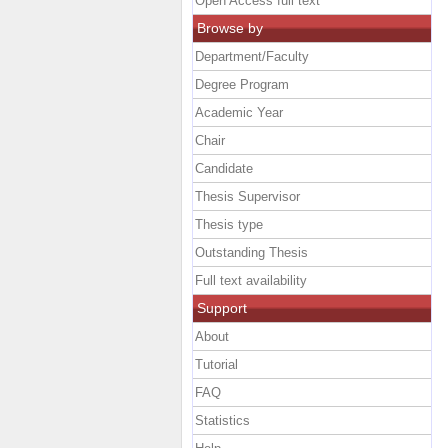
Open Access full text
Browse by
Department/Faculty
Degree Program
Academic Year
Chair
Candidate
Thesis Supervisor
Thesis type
Outstanding Thesis
Full text availability
Support
About
Tutorial
FAQ
Statistics