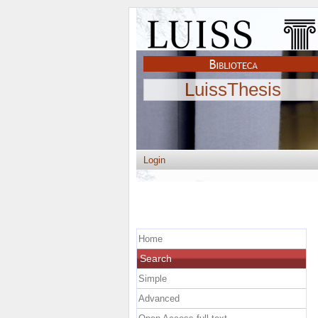
LuissThesis
Login
Home
Search
Simple
Advanced