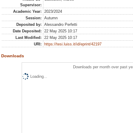
Supervisor:
Academic Year:
2023/2024
Session:
Autumn
Deposited by:
Alessandro Perfetti
Date Deposited:
22 May 2025 10:17
Last Modified:
22 May 2025 10:17
URI:
https://tesi.luiss.it/id/eprint/42197
Downloads
Downloads per month over past ye
Loading...