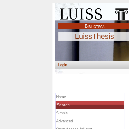
LuissThesis
Login
Home
Search
Simple
Advanced