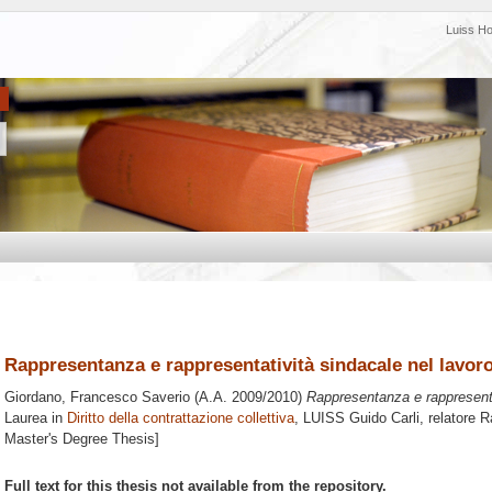
Luiss H
Rappresentanza e rappresentatività sindacale nel lavoro
Giordano, Francesco Saverio
(A.A. 2009/2010)
Rappresentanza e rappresentat
Laurea in
Diritto della contrattazione collettiva
, LUISS Guido Carli, relatore
R
Master's Degree Thesis]
Full text for this thesis not available from the repository.