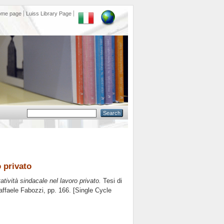
ome page
Luiss Library Page
 privato
ività sindacale nel lavoro privato.
Tesi di
affaele Fabozzi
, pp. 166. [Single Cycle