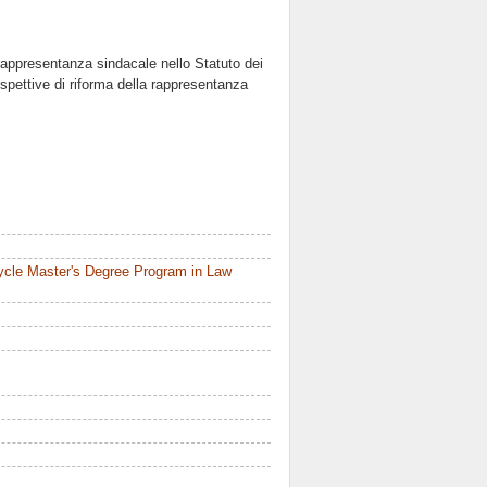
rappresentanza sindacale nello Statuto dei
ospettive di riforma della rappresentanza
ycle Master's Degree Program in Law