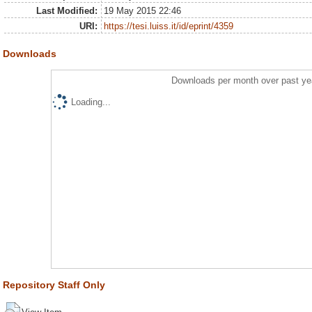
Last Modified:
19 May 2015 22:46
URI:
https://tesi.luiss.it/id/eprint/4359
Downloads
Downloads per month over past ye
Loading...
Repository Staff Only