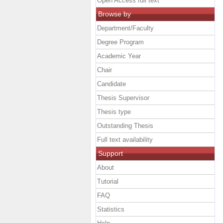
Open Access full text
Browse by
Department/Faculty
Degree Program
Academic Year
Chair
Candidate
Thesis Supervisor
Thesis type
Outstanding Thesis
Full text availability
Support
About
Tutorial
FAQ
Statistics