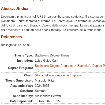
Abstract/Index
L’economia pianificata nell’URSS. La pianificazione sovietica. Il sistema dei pr
pianificata. I primi tentativi di riforma. La Perestrojka. Le riforme di Gorbaciov. 
dell’URSS. La shock therapy. L’avvio della shock therapy. Le privatizzazioni e 
dell’Occidente. I risultati della shock therapy. La chiusura della transizione.
References
Bibliografia: pp. 83-93.
Thesis Type:
Bachelor's Degree Thesis
Institution:
Luiss Guido Carli
Bachelor's Degree Programs > Bachelor's Degree 
Degree Program:
18)
Chair:
Storia dell'economia e dell'impresa
Thesis Supervisor:
Mascolo, Rita
Academic Year:
2024/2025
Session:
Summer
Deposited by:
Alessandro Perfetti
Date Deposited:
13 Nov 2025 15:27