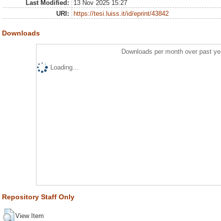
Last Modified:
13 Nov 2025 15:27
URI:
https://tesi.luiss.it/id/eprint/43842
Downloads
Downloads per month over past ye
Loading...
Repository Staff Only
View Item