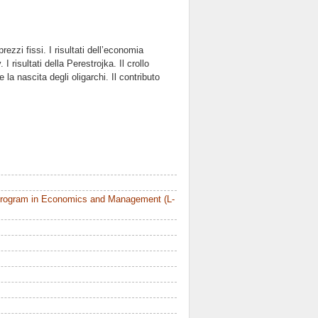
ezzi fissi. I risultati dell’economia
I risultati della Perestrojka. Il crollo
la nascita degli oligarchi. Il contributo
Program in Economics and Management (L-