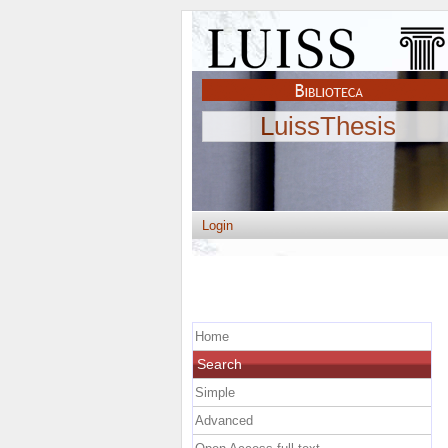
LuissThesis
Login
Home
Search
Simple
Advanced