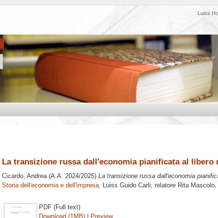
Luiss H
La transizione russa dall'economia pianificata al libero
Cicardo, Andrea
(A.A. 2024/2025)
La transizione russa dall'economia pianific
Storia dell'economia e dell'impresa
, Luiss Guido Carli, relatore
Rita Mascolo
,
PDF (Full text)
Download (1MB)
|
Preview