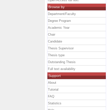
Open Access full text
Browse by
Department/Faculty
Degree Program
Academic Year
Chair
Candidate
Thesis Supervisor
Thesis type
Outstanding Thesis
Full text availability
Support
About
Tutorial
FAQ
Statistics