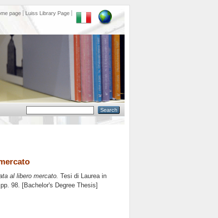
ome page
Luiss Library Page
 mercato
ata al libero mercato.
Tesi di Laurea in
 pp. 98. [Bachelor's Degree Thesis]