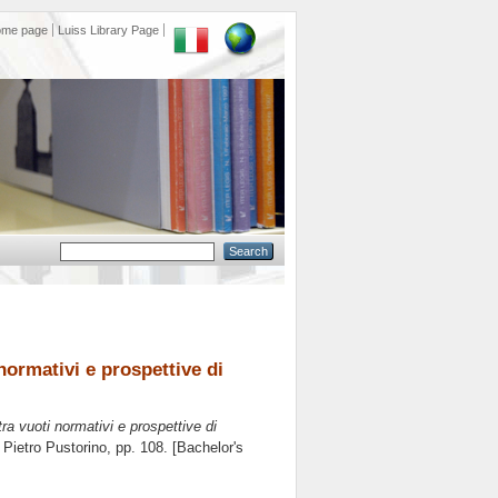
ome page
Luiss Library Page
 normativi e prospettive di
tra vuoti normativi e prospettive di
e
Pietro Pustorino
, pp. 108. [Bachelor's