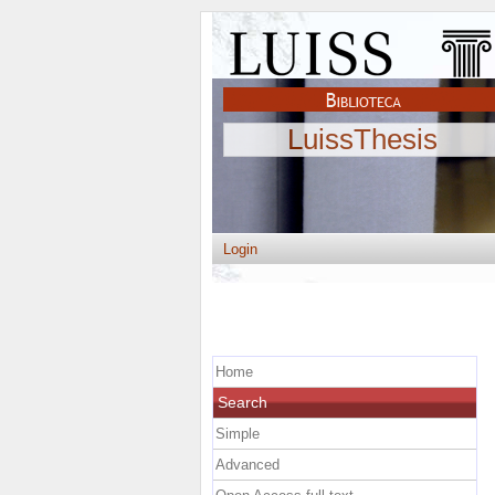
LuissThesis
Login
Home
Search
Simple
Advanced