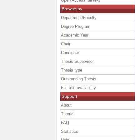
Open Access full text
Browse by
Department/Faculty
Degree Program
Academic Year
Chair
Candidate
Thesis Supervisor
Thesis type
Outstanding Thesis
Full text availability
Support
About
Tutorial
FAQ
Statistics