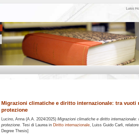
Luiss H
Migrazioni climatiche e diritto internazionale: tra vuoti
protezione
Lucino, Anna
(A.A. 2024/2025)
Migrazioni climatiche e diritto internazionale: 
protezione.
Tesi di Laurea in
Diritto internazionale
, Luiss Guido Carli, relator
Degree Thesis]