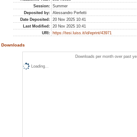
Session:
Summer
Deposited by:
Alessandro Perfetti
Date Deposited:
20 Nov 2025 10:41
Last Modified:
20 Nov 2025 10:41
URI:
https://tesi.luiss.it/id/eprint/43971
Downloads
Downloads per month over past ye
Loading...