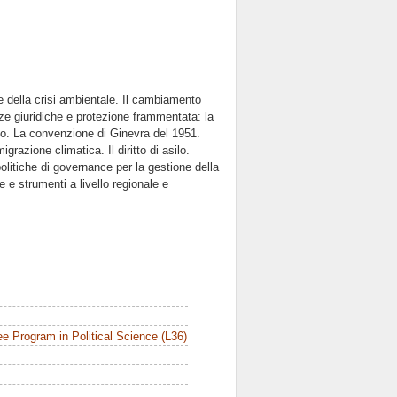
e della crisi ambientale. Il cambiamento
ze giuridiche e protezione frammentata: la
ogico. La convenzione di Ginevra del 1951.
grazione climatica. Il diritto di asilo.
olitiche di governance per la gestione della
e e strumenti a livello regionale e
e Program in Political Science (L36)