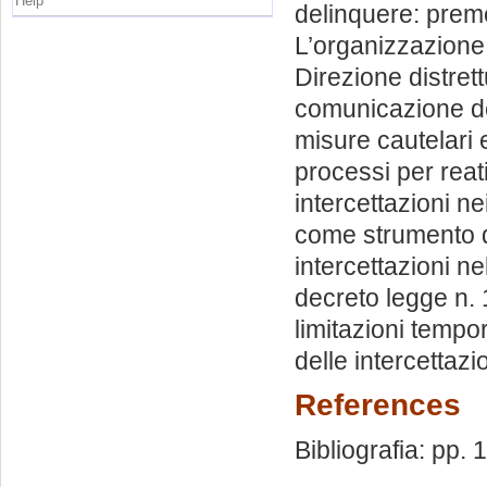
Help
delinquere: prem
L’organizzazione d
Direzione distrett
comunicazione del
misure cautelari 
processi per reati 
intercettazioni ne
come strumento di
intercettazioni nel
decreto legge n.
limitazioni tempora
delle intercettazi
References
Bibliografia: pp.