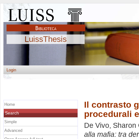
LuissThesis
Login
Il contrasto 
Home
procedurali e
Search
Simple
De Vivo, Sharon 
Advanced
alla mafia: tra d