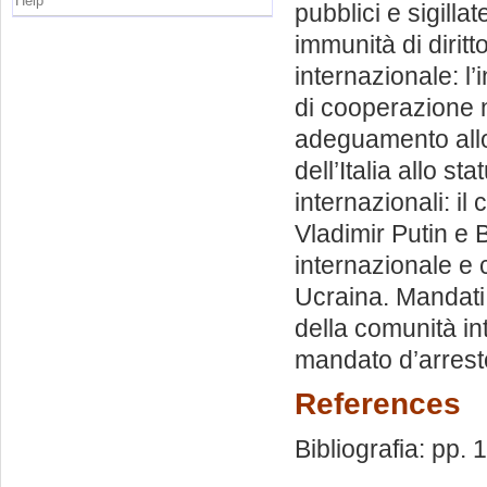
Help
pubblici e sigillat
immunità di diritt
internazionale: l’
di cooperazione n
adeguamento allo
dell’Italia allo st
internazionali: il
Vladimir Putin e 
internazionale e c
Ucraina. Mandati 
della comunità inte
mandato d’arrest
References
Bibliografia: pp.